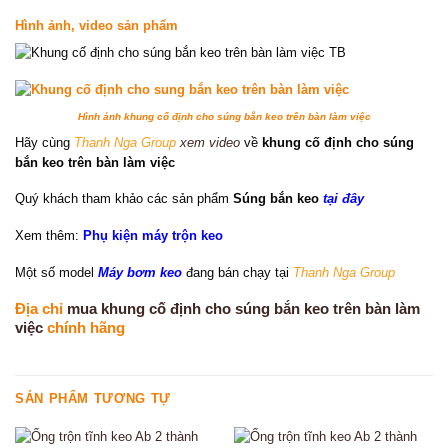
Hình ảnh, video sản phẩm
Hình ảnh khung cố định cho súng bắn keo trên bàn làm việc
Hãy cùng
Thanh Nga Group
xem video
về
khung cố định cho súng
bắn keo trên bàn làm việc
Quý khách tham khảo các sản phẩm
Súng bắn keo
tại đây
Xem thêm:
Phụ kiện máy trộn keo
Một số model
Máy bơm keo
đang bán chạy tại
Thanh Nga Group
Địa chỉ
mua khung cố định cho súng bắn keo trên bàn làm
việc
chính hãng
SẢN PHẨM TƯƠNG TỰ