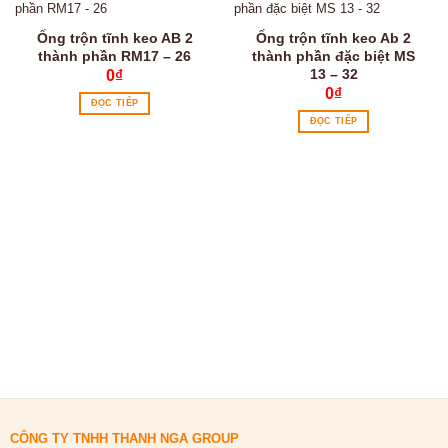
Ống trộn tĩnh keo AB 2
Ống trộn tĩnh keo Ab 2
thành phần RM17 – 26
thành phần đặc biệt MS
13 – 32
0
₫
0
₫
ĐỌC TIẾP
ĐỌC TIẾP
CÔNG TY TNHH THANH NGA GROUP