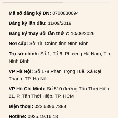
Mã số đăng ký DN:
0700830694
Đăng ký lần đầu:
11/09/2019
Đăng ký thay đổi lần thứ 7:
10/06/2026
Nơi cấp:
Sở Tài Chính tỉnh Ninh Bình
Trụ sở chính:
Số 1, Tổ 6, Phường Hà Nam, Tỉnh
Ninh Bình
VP Hà Nội:
Số 178 Phan Trọng Tuệ, Xã Đại
Thanh, TP. Hà Nội
VP Hồ Chí Minh:
Số 510 đường Tân Thới Hiệp
21, P. Tân Thới Hiệp, TP. HCM
Điện thoại:
022.6396.7389
Hotline:
0925.19.16.18