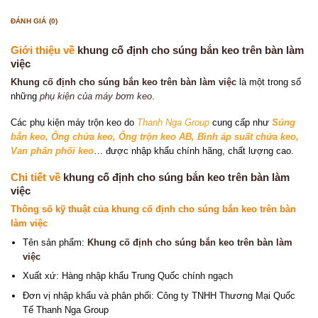
ĐÁNH GIÁ (0)
Giới thiệu về
khung cố định cho súng bắn keo trên bàn làm
việc
Khung cố định cho súng bắn keo trên bàn làm việc
là một trong số
những
phụ kiện của máy bơm keo
.
Các phụ kiện máy trộn keo do
Thanh Nga Group
cung cấp như
Súng
bắn keo
, Ống chứa keo
,
Ống trộn keo AB
,
Bình áp suất chứa keo
,
Van phân phối keo
… được nhập khẩu chính hãng, chất lượng cao.
Chi tiết về
khung cố định cho súng bắn keo trên bàn làm
việc
Thông số kỹ thuật của khung cố định cho súng bắn keo trên bàn
làm việc
Tên sản phẩm:
Khung cố định cho súng bắn keo trên bàn làm
việc
Xuất xứ: Hàng nhập khẩu Trung Quốc chính ngạch
Đơn vị nhập khẩu và phân phối: Công ty TNHH Thương Mại Quốc
Tế Thanh Nga Group