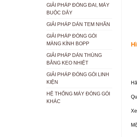
GIẢI PHÁP ĐÓNG ĐAI, MÁY
BUỘC DÂY
GIẢI PHÁP DÁN TEM NHÃN
GIẢI PHÁP ĐÓNG GÓI
H
MÀNG KÍNH BOPP
GIẢI PHÁP DÁN THÙNG
BẰNG KEO NHIỆT
GIẢI PHÁP ĐÓNG GÓI LINH
KIỆN
Hã
HỆ THỐNG MÁY ĐÓNG GÓI
Qu
KHÁC
Xe
Mộ