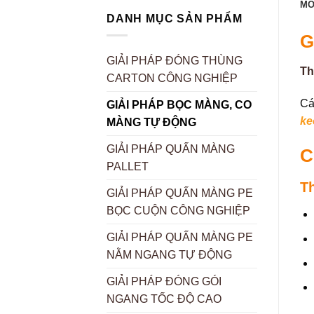
MÔ
DANH MỤC SẢN PHẨM
G
GIẢI PHÁP ĐÓNG THÙNG
Th
CARTON CÔNG NGHIỆP
Cá
GIẢI PHÁP BỌC MÀNG, CO
ke
MÀNG TỰ ĐỘNG
GIẢI PHÁP QUẤN MÀNG
C
PALLET
Th
GIẢI PHÁP QUẤN MÀNG PE
BỌC CUỘN CÔNG NGHIỆP
GIẢI PHÁP QUẤN MÀNG PE
NẰM NGANG TỰ ĐỘNG
GIẢI PHÁP ĐÓNG GÓI
NGANG TỐC ĐỘ CAO