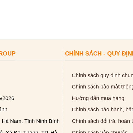
GROUP
CHÍNH SÁCH - QUY ĐỊN
Chính sách quy định chu
Chính sách bảo mật thông
6/2026
Hướng dẫn mua hàng
ình
Chính sách bảo hành, bảo
 Hà Nam, Tỉnh Ninh Bình
Chính sách đổi trả, hoàn 
, Xã Đại Thanh, TP. Hà
Chính sách vận chuyển