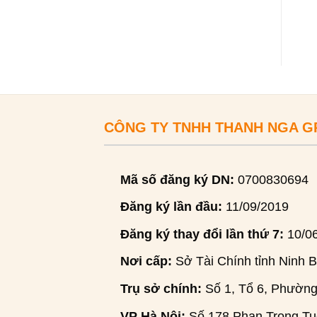
CÔNG TY TNHH THANH NGA 
Mã số đăng ký DN:
0700830694
Đăng ký lần đầu:
11/09/2019
Đăng ký thay đổi lần thứ 7:
10/0
Nơi cấp:
Sở Tài Chính tỉnh Ninh B
Trụ sở chính:
Số 1, Tổ 6, Phường
VP Hà Nội:
Số 178 Phan Trọng Tuệ