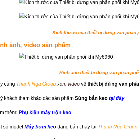
Kích thước của thiết bị dừng van phân 
ình ảnh, video sản phẩm
Hình ảnh thiết bị dừng van phân phố
y cùng
Thanh Nga Group
xem video
về
thiết bị dừng van phâ
ý khách tham khảo các sản phẩm
Súng bắn keo
tại đây
m thêm:
Phụ kiện máy trộn keo
t số model
Máy bơm keo
đang bán chạy tại
Thanh Nga Group