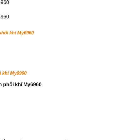
phối khí My6960
i khí My6960
n phối khí My6960