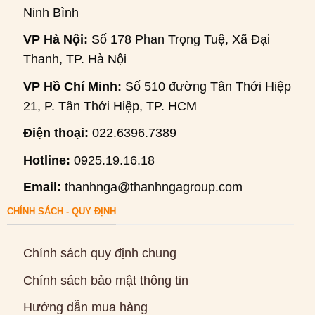
Ninh Bình
VP Hà Nội:
Số 178 Phan Trọng Tuệ, Xã Đại
Thanh, TP. Hà Nội
VP Hồ Chí Minh:
Số 510 đường Tân Thới Hiệp
21, P. Tân Thới Hiệp, TP. HCM
Điện thoại:
022.6396.7389
Hotline:
0925.19.16.18
Email:
thanhnga@thanhngagroup.com
CHÍNH SÁCH - QUY ĐỊNH
Chính sách quy định chung
Chính sách bảo mật thông tin
Hướng dẫn mua hàng