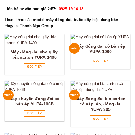
Liên hệ tư vấn báo giá 24/7:
0925 19 16 18
Tham khảo các
model máy đóng đai, buộc dây
hiện
đang bán
chạy
tại
Thanh Nga Group
Máy đóng đai có bàn ép
video
YUPA-1000
Máy đóng đai cho giấy,
bìa carton YUPA-1400
ĐỌC TIẾP
ĐỌC TIẾP
video
video
Dây chuyền đóng đai có
Máy đóng đai bìa carton
bàn ép YUPA-106B
có sắp, ép, đóng đai
YUPA-305
ĐỌC TIẾP
ĐỌC TIẾP