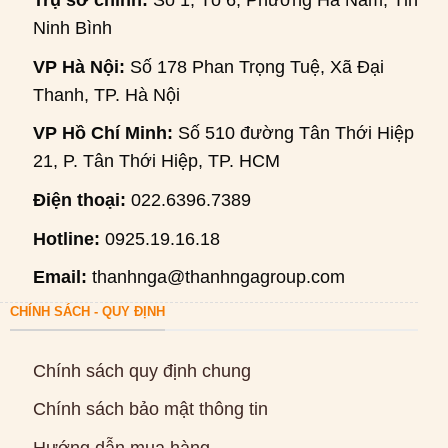
Trụ sở chính:
Số 1, Tổ 6, Phường Hà Nam, Tỉnh
Ninh Bình
VP Hà Nội:
Số 178 Phan Trọng Tuệ, Xã Đại
Thanh, TP. Hà Nội
VP Hồ Chí Minh:
Số 510 đường Tân Thới Hiệp
21, P. Tân Thới Hiệp, TP. HCM
Điện thoại:
022.6396.7389
Hotline:
0925.19.16.18
Email:
thanhnga@thanhngagroup.com
CHÍNH SÁCH - QUY ĐỊNH
Chính sách quy định chung
Chính sách bảo mật thông tin
Hướng dẫn mua hàng