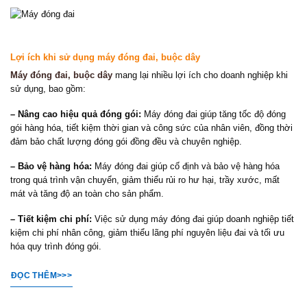
Lợi ích khi sử dụng máy đóng đai, buộc dây
Máy đóng đai, buộc dây
mang lại nhiều lợi ích cho doanh nghiệp khi
sử dụng, bao gồm:
– Nâng cao hiệu quả đóng gói:
Máy đóng đai giúp tăng tốc độ đóng
gói hàng hóa, tiết kiệm thời gian và công sức của nhân viên, đồng thời
đảm bảo chất lượng đóng gói đồng đều và chuyên nghiệp.
– Bảo vệ hàng hóa:
Máy đóng đai giúp cố định và bảo vệ hàng hóa
trong quá trình vận chuyển, giảm thiểu rủi ro hư hại, trầy xước, mất
mát và tăng độ an toàn cho sản phẩm.
– Tiết kiệm chi phí:
Việc sử dụng máy đóng đai giúp doanh nghiệp tiết
kiệm chi phí nhân công, giảm thiểu lãng phí nguyên liệu đai và tối ưu
hóa quy trình đóng gói.
ĐỌC THÊM>>>