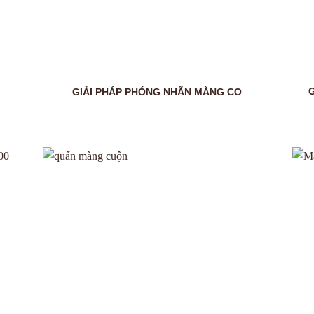
GIẢI PHÁP PHÓNG NHÃN MÀNG CO