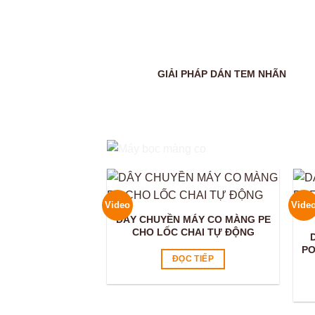
GIẢI PHÁP DÁN TEM NHÃN
Video
Vide
DÂY CHUYỀN MÁY CO MÀNG PE
CHO LỐC CHAI TỰ ĐỘNG
PO
ĐỌC TIẾP