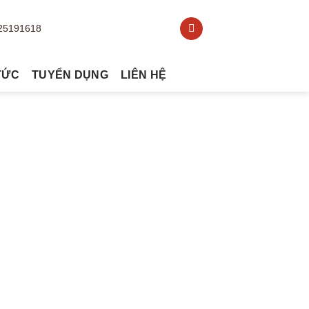
TỨC
TUYỂN DỤNG
LIÊN HỆ