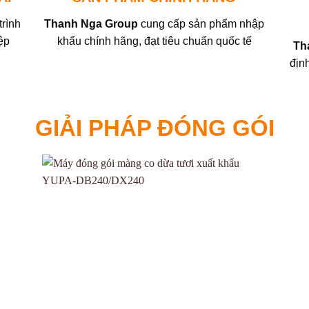
trình
Thanh Nga Group
cung cấp sản phẩm nhập
ệp
khẩu chính hãng, đạt tiêu chuẩn quốc tế
Th
địn
GIẢI PHÁP ĐÓNG GÓI