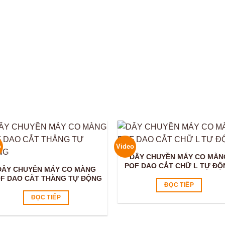
o
Video
DÂY CHUYỀN MÁY CO MÀN
POF DAO CẮT CHỮ L TỰ ĐỘ
DÂY CHUYỀN MÁY CO MÀNG
F DAO CẮT THẲNG TỰ ĐỘNG
ĐỌC TIẾP
ĐỌC TIẾP