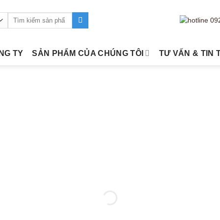
Tìm
kiếm:
ÔNG TY
SẢN PHẨM CỦA CHÚNG TÔI
TƯ VẤN & TIN 