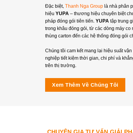
Đặc biệt,
Thanh Nga Group
là nhà phân 
hiệu
YUPA
– thương hiệu chuyên biệt ch
pháp đóng gói tiên tiến.
Y
UPA
tập trung g
trong khâu đóng gói, từ các dòng máy c
thùng carton đến các hệ thống đóng gói c
Chúng tôi cam kết mang lại hiệu suất vận
nghiệp tiết kiệm thời gian, chi phí và khẳ
trên thị trường.
Xem Thêm Về Chúng Tôi
CHUYÊN GIA TƯ VẤN GIẢI P