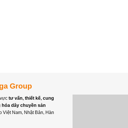
ga Group
 vực
tư vấn, thiết kế, cung
ng hóa dây chuyền sản
p Việt Nam, Nhật Bản, Hàn