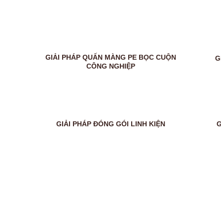
GIẢI PHÁP QUẤN MÀNG PE BỌC CUỘN
G
CÔNG NGHIỆP
GIẢI PHÁP ĐÓNG GÓI LINH KIỆN
G