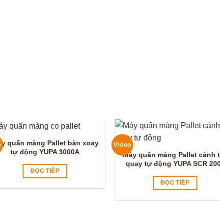
y quấn màng Pallet bàn xoay
o
Video
tự động YUPA 3000A
Máy quấn màng Pallet cánh 
quay tự động YUPA SCR 20
ĐỌC TIẾP
ĐỌC TIẾP