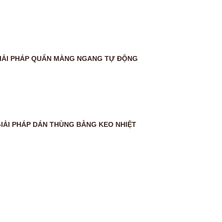
IẢI PHÁP QUẤN MÀNG NGANG TỰ ĐỘNG
IẢI PHÁP DÁN THÙNG BẰNG KEO NHIỆT