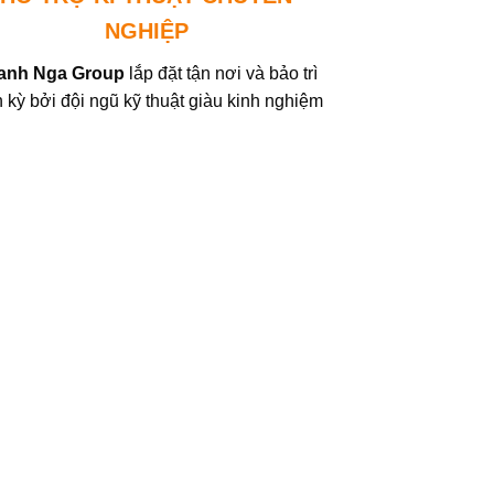
NGHIỆP
anh Nga Group
lắp đặt tận nơi và bảo trì
h kỳ bởi đội ngũ kỹ thuật giàu kinh nghiệm