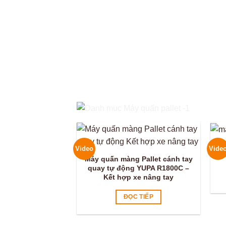
Má
Video
Vide
Máy quấn màng Pallet cánh tay
quay tự động YUPA R1800C –
Kết hợp xe nâng tay
ĐỌC TIẾP