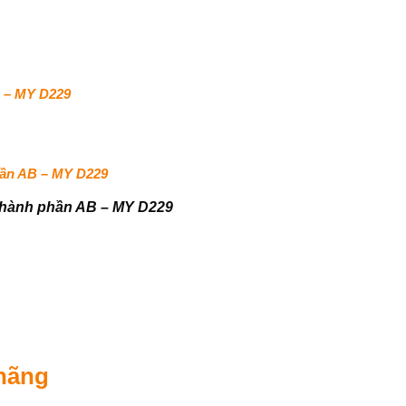
B – MY D229
hần AB – MY D229
 thành phần AB – MY D229
hãng