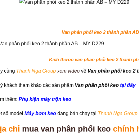
Van phân phối keo 2 thành phần A
Kích thước van phân phối keo 2 thành p
y cùng
Thanh Nga Group
xem video
về
Van phân phối keo 2
ý khách tham khảo các sản phẩm
Van phân phối keo
tại đây
m thêm:
Phụ kiện máy trộn keo
t số model
Máy bơm keo
đang bán chạy tại
Thanh Nga Group
ịa chỉ
mua van phân phối keo
chính 