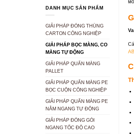
MÔ
DANH MỤC SẢN PHẨM
G
GIẢI PHÁP ĐÓNG THÙNG
Va
CARTON CÔNG NGHIỆP
Cá
GIẢI PHÁP BỌC MÀNG, CO
A
MÀNG TỰ ĐỘNG
GIẢI PHÁP QUẤN MÀNG
C
PALLET
T
GIẢI PHÁP QUẤN MÀNG PE
BỌC CUỘN CÔNG NGHIỆP
GIẢI PHÁP QUẤN MÀNG PE
NẰM NGANG TỰ ĐỘNG
GIẢI PHÁP ĐÓNG GÓI
NGANG TỐC ĐỘ CAO