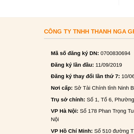
CÔNG TY TNHH THANH NGA 
Mã số đăng ký DN:
0700830694
Đăng ký lần đầu:
11/09/2019
Đăng ký thay đổi lần thứ 7:
10/0
Nơi cấp:
Sở Tài Chính tỉnh Ninh B
Trụ sở chính:
Số 1, Tổ 6, Phường
VP Hà Nội:
Số 178 Phan Trọng Tuệ
Nội
VP Hồ Chí Minh:
Số 510 đường Tâ