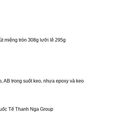
út miệng tròn 308g lưỡi lê 295g
o, AB trong suốt keo, nhựa epoxy và keo
Quốc Tế Thanh Nga Group