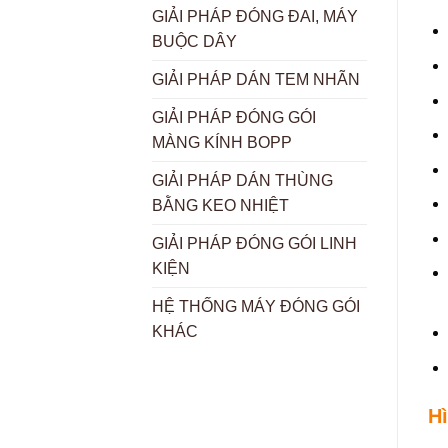
GIẢI PHÁP ĐÓNG ĐAI, MÁY
BUỘC DÂY
GIẢI PHÁP DÁN TEM NHÃN
GIẢI PHÁP ĐÓNG GÓI
MÀNG KÍNH BOPP
GIẢI PHÁP DÁN THÙNG
BẰNG KEO NHIỆT
GIẢI PHÁP ĐÓNG GÓI LINH
KIỆN
HỆ THỐNG MÁY ĐÓNG GÓI
KHÁC
H