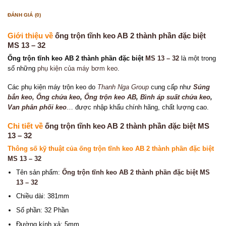
ĐÁNH GIÁ (0)
Giới thiệu về
ống trộn tĩnh keo AB 2 thành phần đặc biệt
MS 13 – 32
Ống trộn tĩnh keo AB 2 thành phần đặc biệt
MS 13 – 32
là một trong
số những
phụ kiện của máy bơm keo
.
Các phụ kiện máy trộn keo do
Thanh Nga Group
cung cấp như
Súng
bắn keo
, Ống chứa keo
,
Ống trộn keo AB
,
Bình áp suất chứa keo
,
Van phân phối keo
… được nhập khẩu chính hãng, chất lượng cao.
Chi tiết về
ống trộn tĩnh keo AB 2 thành phần đặc biệt MS
13 – 32
Thông số kỹ thuật của
ống trộn tĩnh keo AB 2 thành phần đặc biệt
MS 13 – 32
Tên sản phẩm:
Ống trộn tĩnh keo AB 2 thành phần đặc biệt MS
13 – 32
Chiều dài: 381mm
Số phần: 32 Phần
Đường kính xả: 5mm