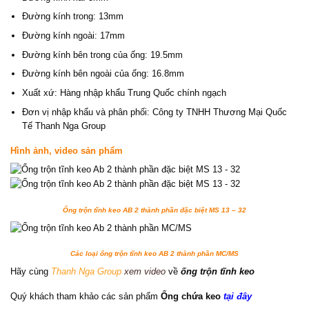
Đường kính trong: 13mm
Đường kính ngoài: 17mm
Đường kính bên trong của ống: 19.5mm
Đường kính bên ngoài của ống: 16.8mm
Xuất xứ: Hàng nhập khẩu Trung Quốc chính ngạch
Đơn vị nhập khẩu và phân phối: Công ty TNHH Thương Mại Quốc
Tế Thanh Nga Group
Hình ảnh, video sản phẩm
Ống trộn tĩnh keo AB 2 thành phần đặc biệt MS 13 – 32
Các loại ống trộn tĩnh keo AB 2 thành phần MC/MS
Hãy cùng
Thanh Nga Group
xem video
về
ống trộn tĩnh keo
Quý khách tham khảo các sản phẩm
Ống chứa keo
tại đây