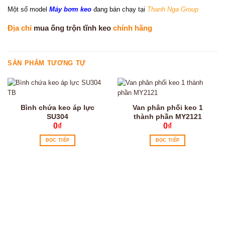
Một số model
Máy bơm keo
đang bán chạy tại
Thanh Nga Group
Địa chỉ
mua ống trộn tĩnh keo
chính hãng
SẢN PHẨM TƯƠNG TỰ
Bình chứa keo áp lực
Van phân phối keo 1
SU304
thành phần MY2121
0
₫
0
₫
ĐỌC TIẾP
ĐỌC TIẾP