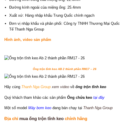
Đường kính ngoài của miệng ống: 25.4mm
Xuất xứ: Hàng nhập khẩu Trung Quốc chính ngạch
Đơn vị nhập khẩu và phân phối: Công ty TNHH Thương Mại Quốc
Tế Thanh Nga Group
Hình ảnh, video sản phẩm
Ống trộn tĩnh keo AB 2 thành phần RM17 – 26
Hãy cùng
Thanh Nga Group
xem video
về
ống trộn tĩnh keo
Quý khách tham khảo các sản phẩm
Ống chứa keo
tại đây
Một số model
Máy bơm keo
đang bán chạy tại
Thanh Nga Group
Địa chỉ
mua ống trộn tĩnh keo
chính hãng