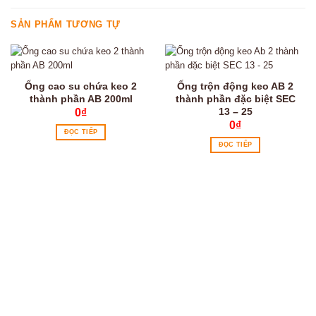
SẢN PHẨM TƯƠNG TỰ
Ống cao su chứa keo 2
Ống trộn động keo AB 2
thành phần AB 200ml
thành phần đặc biệt SEC
13 – 25
0
₫
0
₫
ĐỌC TIẾP
ĐỌC TIẾP