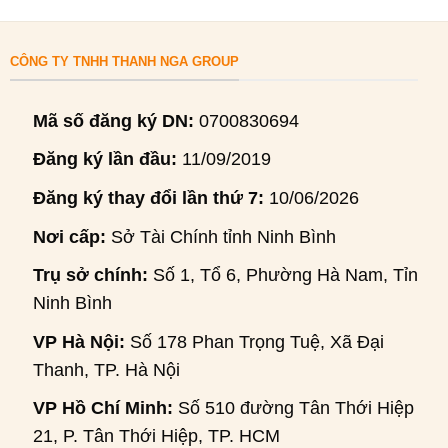
CÔNG TY TNHH THANH NGA GROUP
Mã số đăng ký DN:
0700830694
Đăng ký lần đầu:
11/09/2019
Đăng ký thay đổi lần thứ 7:
10/06/2026
Nơi cấp:
Sở Tài Chính tỉnh Ninh Bình
Trụ sở chính:
Số 1, Tổ 6, Phường Hà Nam, Tỉnh
Ninh Bình
VP Hà Nội:
Số 178 Phan Trọng Tuệ, Xã Đại
Thanh, TP. Hà Nội
VP Hồ Chí Minh:
Số 510 đường Tân Thới Hiệp
21, P. Tân Thới Hiệp, TP. HCM