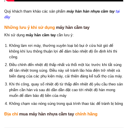
Quý khách tham khảo các sản phẩm
máy hàn hàn nhựa cầm tay
tại
đây
Những lưu ý khi sử dụng
máy hàn cầm tay
Khi sử dụng
máy hàn cầm tay
cần lưu ý:
Không làm rơi máy, thường xuyên loại bỏ bụi ở cửa hút gió để
không khí lưu thông thuận lợi để đảm bảo nhiệt độ ổn định khi thi
công.
Điều chỉnh đến nhiệt độ thấp nhất và thổi một lúc trước khi tắt súng
để tản nhiệt trong súng. Điều này sẽ tránh lão hóa điện trở nhiệt và
biến dạng của các phụ kiện máy, cải thiện đáng kể tuổi thọ của máy.
Khi thi công, quay số nhiệt độ từ thấp đến nhiệt độ yêu cầu theo sản
phẩm cần hàn và sau đó dần dần đặt cao tới nhiệt độ hàn mong
muốn để đảm bảo độ bền của máy
Không chạm vào nòng súng trong quá trình thao tác để tránh bị bỏng
Địa chỉ
mua máy hàn nhựa cầm tay
chính hãng