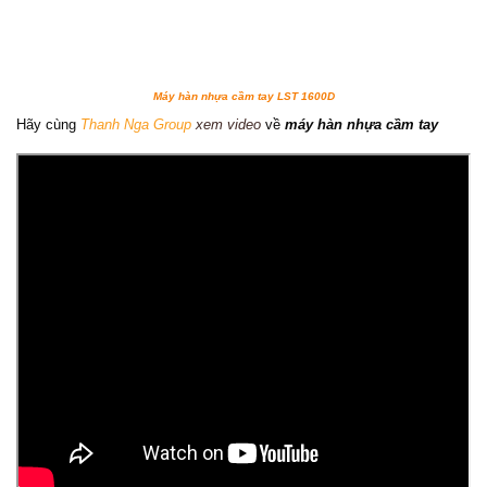
Máy hàn nhựa cầm tay LST 1600D
Hãy cùng
Thanh Nga Group
xem video
về
máy hàn nhựa cầm tay