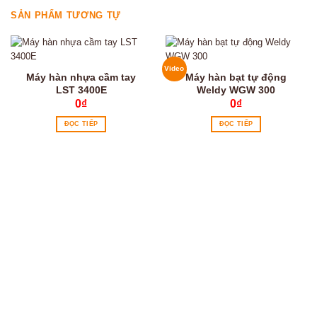
SẢN PHẨM TƯƠNG TỰ
Video
Máy hàn nhựa cầm tay
Máy hàn bạt tự động
LST 3400E
Weldy WGW 300
0
₫
0
₫
ĐỌC TIẾP
ĐỌC TIẾP