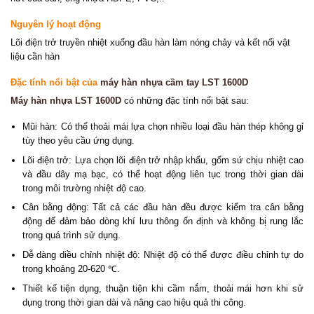
Nguyên lý hoạt động
Lõi điện trở truyền nhiệt xuống đầu hàn làm nóng chảy và kết nối vật
liệu cần hàn
Đặc tính nổi bật của
máy hàn nhựa cầm tay LST 1600D
Máy hàn nhựa LST 1600D
có những đặc tính nổi bật sau:
Mũi hàn: Có thể thoải mái lựa chọn nhiều loại đầu hàn thép không gỉ
tùy theo yêu cầu ứng dụng.
Lõi điện trở: Lựa chọn lõi điện trở nhập khẩu, gốm sứ chịu nhiệt cao
và đầu dây mạ bạc, có thể hoạt động liên tục trong thời gian dài
trong môi trường nhiệt độ cao.
Cân bằng động: Tất cả các đầu hàn đều được kiểm tra cân bằng
động để đảm bảo dòng khí lưu thông ổn định và không bị rung lắc
trong quá trình sử dụng.
Dễ dàng diều chỉnh nhiệt độ: Nhiệt độ có thể được điều chỉnh tự do
trong khoảng 20-620 ℃.
Thiết kế tiện dụng, thuận tiện khi cầm nắm, thoải mái hơn khi sử
dụng trong thời gian dài và nâng cao hiệu quả thi công.