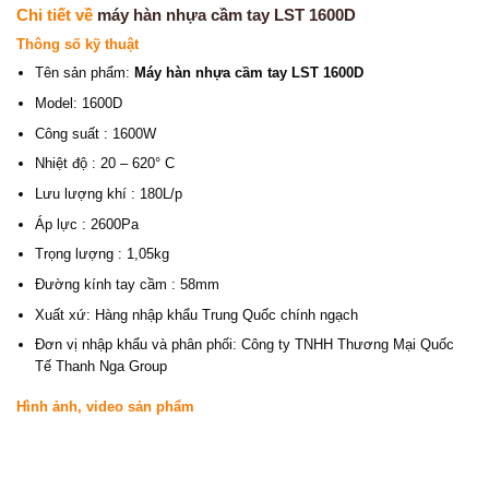
Chi tiết về
máy hàn nhựa cầm tay LST 1600D
Thông số kỹ thuật
Tên sản phẩm:
Máy hàn nhựa cầm tay LST 1600D
Model: 1600D
Công suất : 1600W
Nhiệt độ : 20 – 620° C
Lưu lượng khí : 180L/p
Áp lực : 2600Pa
Trọng lượng : 1,05kg
Đường kính tay cầm : 58mm
Xuất xứ: Hàng nhập khẩu Trung Quốc chính ngạch
Đơn vị nhập khẩu và phân phối: Công ty TNHH Thương Mại Quốc
Tế Thanh Nga Group
Hình ảnh, video sản phẩm