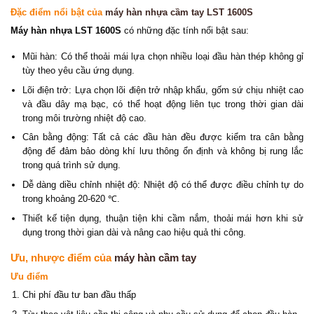
Đặc điểm nổi bật của
máy hàn nhựa cầm tay LST 1600S
Máy hàn nhựa LST 1600S
có những đặc tính nổi bật sau:
Mũi hàn: Có thể thoải mái lựa chọn nhiều loại đầu hàn thép không gỉ
tùy theo yêu cầu ứng dụng.
Lõi điện trở: Lựa chọn lõi điện trở nhập khẩu, gốm sứ chịu nhiệt cao
và đầu dây mạ bạc, có thể hoạt động liên tục trong thời gian dài
trong môi trường nhiệt độ cao.
Cân bằng động: Tất cả các đầu hàn đều được kiểm tra cân bằng
động để đảm bảo dòng khí lưu thông ổn định và không bị rung lắc
trong quá trình sử dụng.
Dễ dàng diều chỉnh nhiệt độ: Nhiệt độ có thể được điều chỉnh tự do
trong khoảng 20-620 ℃.
Thiết kế tiện dụng, thuận tiện khi cầm nắm, thoải mái hơn khi sử
dụng trong thời gian dài và nâng cao hiệu quả thi công.
Ưu, nhược điểm của
máy hàn cầm tay
Ưu điểm
Chi phí đầu tư ban đầu thấp