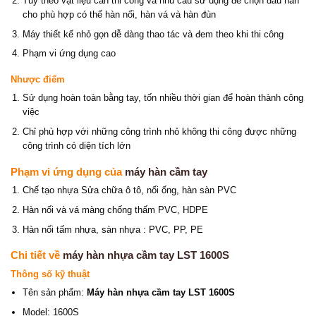
Tùy theo vật liệu cần thi công và nhu cầu sử dụng để chọn đầu hàn
cho phù hợp có thể hàn nối, hàn vá và hàn đùn
Máy thiết kế nhỏ gọn dễ dàng thao tác và đem theo khi thi công
Phạm vi ứng dụng cao
Nhược điểm
Sử dụng hoàn toàn bằng tay, tốn nhiều thời gian để hoàn thành công
việc
Chỉ phù hợp với những công trình nhỏ không thi công được những
công trình có diện tích lớn
Phạm vi ứng dụng của
máy hàn cầm tay
Chế tạo nhựa Sửa chữa ô tô, nối ống, hàn sàn PVC
Hàn nối và vá màng chống thấm PVC, HDPE
Hàn nối tấm nhựa, sàn nhựa : PVC, PP, PE
Chi tiết về
máy hàn nhựa cầm tay LST 1600S
Thông số kỹ thuật
Tên sản phẩm:
Máy hàn nhựa cầm tay LST 1600S
Model: 1600S