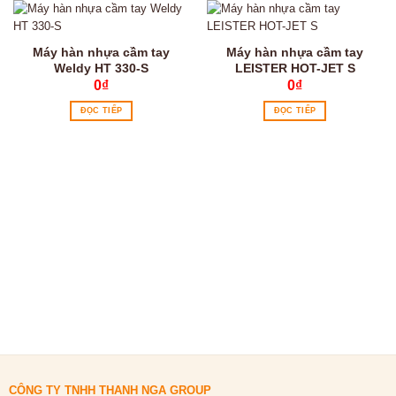
Máy hàn nhựa cầm tay
Máy hàn nhựa cầm tay
Weldy HT 330-S
LEISTER HOT-JET S
0
₫
0
₫
ĐỌC TIẾP
ĐỌC TIẾP
CÔNG TY TNHH THANH NGA GROUP