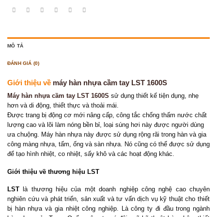
MÔ TẢ
ĐÁNH GIÁ (0)
Giới thiệu về
máy hàn nhựa cầm tay LST 1600S
Máy hàn nhựa cầm tay LST 1600S
sử dụng thiết kế tiện dụng, nhẹ
hơn và di động, thiết thực và thoải mái.
Được trang bị động cơ mới nâng cấp, công tắc chống thấm nước chất
lượng cao và lõi làm nóng bền bỉ, loại súng hơi này được người dùng
ưa chuộng. Máy hàn nhựa này được sử dụng rộng rãi trong hàn và gia
công màng nhựa, tấm, ống và sàn nhựa. Nó cũng có thể được sử dụng
để tạo hình nhiệt, co nhiệt, sấy khô và các hoạt động khác.
Giới thiệu về thương hiệu LST
LST
là thương hiệu của một doanh nghiệp công nghệ cao chuyên
nghiên cứu và phát triển, sản xuất và tư vấn dịch vụ kỹ thuật cho thiết
bị hàn nhựa và gia nhiệt công nghiệp. Là công ty đi đầu trong ngành