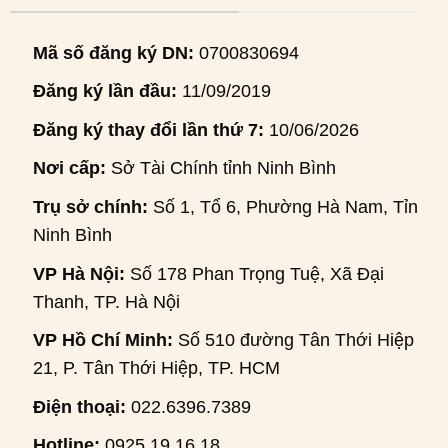
Mã số đăng ký DN:
0700830694
Đăng ký lần đầu:
11/09/2019
Đăng ký thay đổi lần thứ 7:
10/06/2026
Nơi cấp:
Sở Tài Chính tỉnh Ninh Bình
Trụ sở chính:
Số 1, Tổ 6, Phường Hà Nam, Tỉnh
Ninh Bình
VP Hà Nội:
Số 178 Phan Trọng Tuệ, Xã Đại
Thanh, TP. Hà Nội
VP Hồ Chí Minh:
Số 510 đường Tân Thới Hiệp
21, P. Tân Thới Hiệp, TP. HCM
Điện thoại:
022.6396.7389
Hotline:
0925.19.16.18