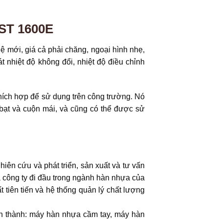
ST 1600E
hệ mới, giá cả phải chăng, ngoại hình nhẹ,
t nhiệt độ không đổi, nhiệt độ điều chỉnh
thích hợp để sử dụng trên công trường. Nó
bạt và cuộn mái, và cũng có thể được sử
ên cứu và phát triển, sản xuất và tư vấn
Là công ty đi đầu trong ngành hàn nhựa của
t tiên tiến và hệ thống quản lý chất lượng
 thành: máy hàn nhựa cầm tay, máy hàn