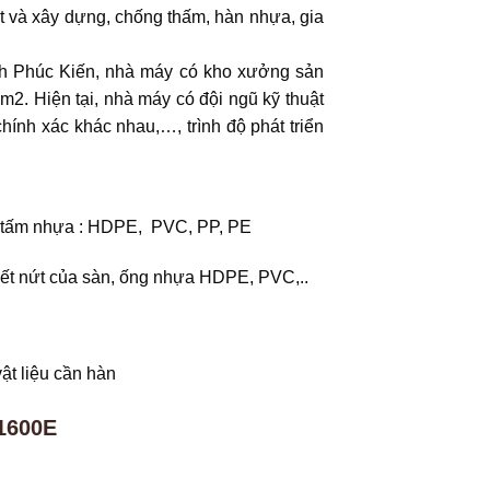
t và xây dựng, chống thấm, hàn nhựa, gia
nh Phúc Kiến, nhà máy có kho xưởng sản
0m2. Hiện tại, nhà máy có đội ngũ kỹ thuật
ính xác khác nhau,…, trình độ phát triển
 tấm nhựa : HDPE, PVC, PP, PE
vết nứt của sàn, ống nhựa HDPE, PVC,..
ật liệu cần hàn
1600E