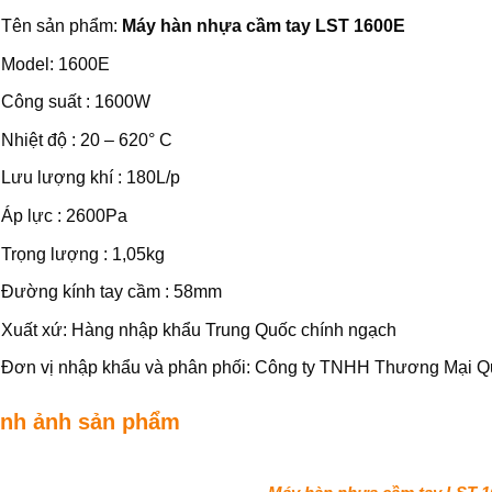
Tên sản phẩm:
Máy hàn nhựa cầm tay LST 1600E
Model: 1600E
Công suất : 1600W
Nhiệt độ : 20 – 620° C
Lưu lượng khí : 180L/p
Áp lực : 2600Pa
Trọng lượng : 1,05kg
Đường kính tay cầm : 58mm
Xuất xứ: Hàng nhập khẩu Trung Quốc chính ngạch
Đơn vị nhập khẩu và phân phối: Công ty TNHH Thương Mại 
ình ảnh sản phẩm