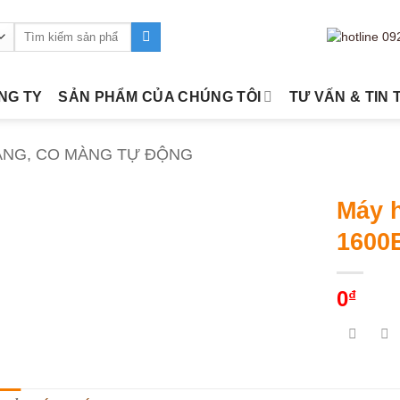
Tìm
kiếm:
ÔNG TY
SẢN PHẨM CỦA CHÚNG TÔI
TƯ VẤN & TIN 
ÀNG, CO MÀNG TỰ ĐỘNG
Máy 
1600
0
₫