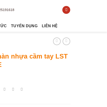
TỨC
TUYỂN DỤNG
LIÊN HỆ
hàn nhựa cầm tay LST
E