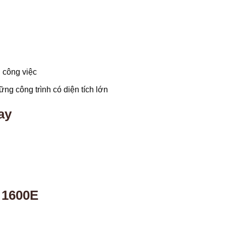
 công việc
ng công trình có diện tích lớn
ay
 1600E