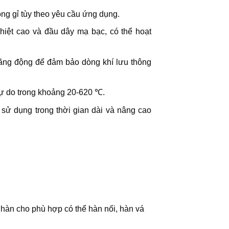
ông gỉ tùy theo yêu cầu ứng dụng.
nhiệt cao và đầu dây mạ bạc, có thể hoạt
ằng động để đảm bảo dòng khí lưu thông
tự do trong khoảng 20-620 ℃.
i sử dụng trong thời gian dài và nâng cao
 hàn cho phù hợp có thể hàn nối, hàn vá