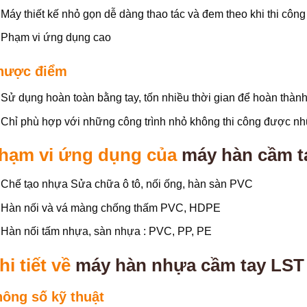
Máy thiết kế nhỏ gọn dễ dàng thao tác và đem theo khi thi công
Phạm vi ứng dụng cao
hược điểm
Sử dụng hoàn toàn bằng tay, tốn nhiều thời gian để hoàn thành
Chỉ phù hợp với những công trình nhỏ không thi công được nhữ
hạm vi ứng dụng của
máy hàn cầm t
Chế tạo nhựa Sửa chữa ô tô, nối ống, hàn sàn PVC
Hàn nối và vá màng chống thấm PVC, HDPE
Hàn nối tấm nhựa, sàn nhựa : PVC, PP, PE
hi tiết về
máy hàn nhựa cầm tay LST
hông số kỹ thuật