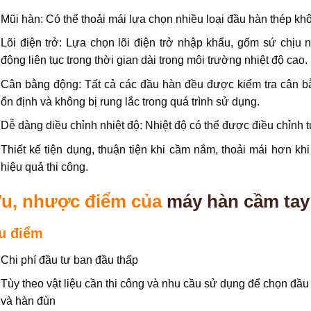
Mũi hàn: Có thể thoải mái lựa chọn nhiều loại đầu hàn thép kh
Lõi điện trở: Lựa chọn lõi điện trở nhập khẩu, gốm sứ chịu 
động liên tục trong thời gian dài trong môi trường nhiệt độ cao.
Cân bằng động: Tất cả các đầu hàn đều được kiểm tra cân b
ổn định và không bị rung lắc trong quá trình sử dụng.
Dễ dàng diều chỉnh nhiệt độ: Nhiệt độ có thể được điều chỉnh 
Thiết kế tiện dụng, thuận tiện khi cầm nắm, thoải mái hơn kh
hiệu quả thi công.
u, nhược điểm của
máy hàn cầm tay
u điểm
Chi phí đầu tư ban đầu thấp
Tùy theo vật liệu cần thi công và nhu cầu sử dụng để chọn đầu
và hàn đùn