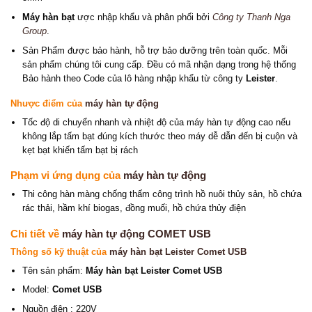
Máy hàn bạt
ược nhập khẩu và phân phối bởi
Công ty Thanh Nga
Group
.
Sản Phẩm được bảo hành, hỗ trợ bảo dưỡng trên toàn quốc. Mỗi
sản phẩm chúng tôi cung cấp. Đều có mã nhận dạng trong hệ thống
Bảo hành theo Code của lô hàng nhập khẩu từ công ty
Leister
.
Nhược điểm
của
máy hàn tự động
Tốc độ di chuyển nhanh và nhiệt độ của máy hàn tự động cao nếu
không lắp tấm bạt đúng kích thước theo máy dễ dẫn đến bị cuộn và
kẹt bạt khiến tấm bạt bị rách
Phạm vi ứng dụng của
máy hàn tự động
Thi công hàn màng chống thấm công trình hồ nuôi thủy sản, hồ chứa
rác thải, hầm khí biogas, đồng muối, hồ chứa thủy điện
Chi tiết về
máy hàn tự động COMET USB
Thông số kỹ thuật của
máy hàn bạt Leister Comet USB
Tên sản phẩm:
Máy hàn bạt Leister Comet USB
Model:
Comet USB
Nguồn điện : 220V