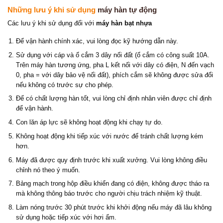
Những lưu ý khi sử dụng
máy hàn tự động
Các lưu ý khi sử dụng đối với
máy hàn bạt nhựa
Để vận hành chính xác, vui lòng đọc kỹ hướng dẫn này.
Sử dụng với cáp và ổ cắm 3 dây nối đất (ổ cắm có công suất 10A.
Trên máy hàn tương ứng, pha L kết nối với dây có điện, N đến vạch
0, pha = với dây bảo vệ nối đất), phích cắm sẽ không được sửa đổi
nếu không có trước sự cho phép.
Để có chất lượng hàn tốt, vui lòng chỉ định nhân viên được chỉ định
để vận hành.
Con lăn áp lực sẽ không hoạt động khi chạy tự do.
Không hoạt động khi tiếp xúc với nước để tránh chất lượng kém
hơn.
Máy đã được quy định trước khi xuất xưởng. Vui lòng không điều
chỉnh nó theo ý muốn.
Bảng mạch trong hộp điều khiển đang có điện, không được tháo ra
mà không thông báo trước cho người chịu trách nhiệm kỹ thuật.
Làm nóng trước 30 phút trước khi khởi động nếu máy đã lâu không
sử dụng hoặc tiếp xúc với hơi ẩm.