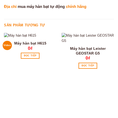
Địa chỉ
mua máy hàn bạt tự động
chính hãng
SẢN PHẨM TƯƠNG TỰ
Máy hàn bạt H615
Video
0
₫
Máy hàn bạt Leister
GEOSTAR G5
ĐỌC TIẾP
0
₫
ĐỌC TIẾP