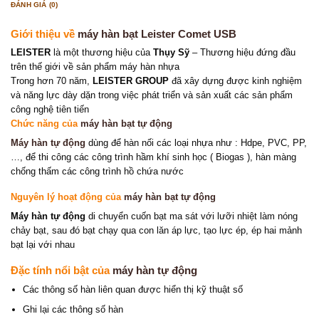
ĐÁNH GIÁ (0)
Giới thiệu về
máy hàn bạt Leister Comet USB
LEISTER
là một thương hiệu của
Thụy Sỹ
– Thương hiệu đứng đầu
trên thế giới về sản phẩm máy hàn nhựa
Trong hơn 70 năm,
LEISTER GROUP
đã xây dựng được kinh nghiệm
và năng lực dày dặn trong việc phát triển và sản xuất các sản phẩm
công nghệ tiên tiến
Chức năng của
máy hàn bạt tự động
Máy hàn tự động
dùng để hàn nối các loại nhựa như : Hdpe, PVC, PP,
…, để thi công các công trình hầm khí sinh học ( Biogas ), hàn màng
chống thấm các công trình hồ chứa nước
Nguyên lý hoạt động của
máy hàn bạt tự động
Máy hàn tự động
di chuyển cuốn bạt ma sát với lưỡi nhiệt làm nóng
chảy bạt, sau đó bạt chạy qua con lăn áp lực, tạo lực ép, ép hai mảnh
bạt lại với nhau
Đặc tính nổi bật của
máy hàn tự động
Các thông số hàn liên quan được hiển thị kỹ thuật số
Ghi lại các thông số hàn