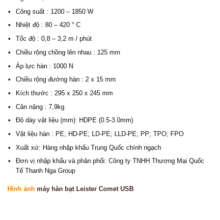
Công suất : 1200 – 1850 W
Nhiệt độ : 80 – 420 ° C
Tốc độ : 0,8 – 3,2 m / phút
Chiều rộng chồng lên nhau : 125 mm
Áp lực hàn : 1000 N
Chiều rộng đường hàn : 2 x 15 mm
Kích thước : 295 x 250 x 245 mm
Cân nặng : 7,9kg
Độ dày vật liệu (mm): HDPE (0.5-3.0mm)
Vật liệu hàn : PE; HD-PE; LD-PE; LLD-PE; PP; TPO; FPO
Xuất xứ: Hàng nhập khẩu Trung Quốc chính ngạch
Đơn vị nhập khẩu và phân phối: Công ty TNHH Thương Mại Quốc
Tế Thanh Nga Group
Hình ảnh
máy hàn bạt Leister Comet USB