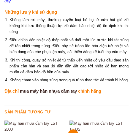
đây
Những lưu ý khi sử dụng
Không làm rơi máy, thường xuyên loại bỏ bụi ở cửa hút gió để
không khí lưu thông thuận lợi để đảm bảo nhiệt độ ổn định khi thi
công.
Điều chỉnh đến nhiệt độ thấp nhất và thổi một lúc trước khi tắt súng
để tản nhiệt trong súng. Điều này sẽ tránh lão hóa điện trở nhiệt và
biến dạng của các phụ kiện máy, cải thiện đáng kể tuổi thọ của máy.
Khi thi công, quay số nhiệt độ từ thấp đến nhiệt độ yêu cầu theo sản
phẩm cần hàn và sau đó dần dần đặt cao tới nhiệt độ hàn mong
muốn để đảm bảo độ bền của máy
Không chạm vào nòng súng trong quá trình thao tác để tránh bị bỏng
Địa chỉ
mua máy hàn nhựa cầm tay
chính hãng
SẢN PHẨM TƯƠNG TỰ