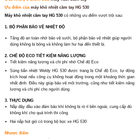
Ưu điểm của
máy khò nhiệt cầm tay HG 530
Máy khò nhiệt cầm tay HG 530
có những ưu điểm vượt trội sau:
1. BỘ PHẬN BẢO VỆ NHIỆT ĐỘ
Tăng độ an toàn nhờ bảo vệ sưởi, bộ phận bảo vệ nhiệt giúp người
dùng không bị bỏng và không làm hư hại đến thiết bị.
2. CHẾ ĐỘ ECO TIẾT KIỆM NĂNG LƯỢNG
Tiết kiệm năng lượng và chi phí nhờ Chế độ Eco
Súng bắn nhiệt Weldy
HG 530
được trang bị Chế độ Eco, tự động
kích hoạt nếu công cụ không hoạt động trong một khoảng thời gian
nhất định. Điều này giúp bảo vệ môi trường, cũng như tiết kiệm năng
lượng và chi phí cho người dùng
3. THỰC DỤNG
Nắp đậy đầu vào đảm bảo khí không bị rò rỉ bên ngoài, cung cấp đủ
không khí cho quá trình thi công
Hai nắp hút gió có trong bộ bọc xe
HG 530
Nhược điểm