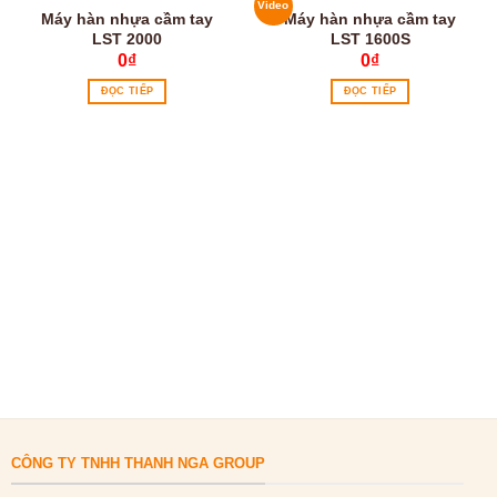
Video
Máy hàn nhựa cầm tay
Máy hàn nhựa cầm tay
LST 2000
LST 1600S
0
₫
0
₫
ĐỌC TIẾP
ĐỌC TIẾP
CÔNG TY TNHH THANH NGA GROUP