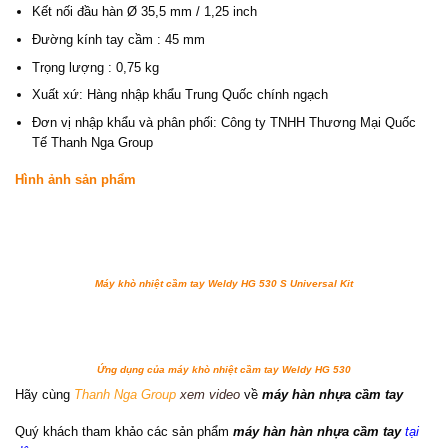
Kết nối đầu hàn Ø 35,5 mm / 1,25 inch
Đường kính tay cầm : 45 mm
Trọng lượng : 0,75 kg
Xuất xứ: Hàng nhập khẩu Trung Quốc chính ngạch
Đơn vị nhập khẩu và phân phối: Công ty TNHH Thương Mại Quốc
Tế Thanh Nga Group
Hình ảnh sản phẩm
Máy khò nhiệt cầm tay Weldy HG 530 S Universal Kit
Ứng dụng của máy khò nhiệt cầm tay Weldy HG 530
Hãy cùng
Thanh Nga Group
xem video
về
máy hàn nhựa cầm tay
Quý khách tham khảo các sản phẩm
máy hàn hàn nhựa cầm tay
tại