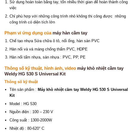
Sử dụng hoàn toàn bằng tay, tốn nhiều thời gian để hoàn thành công
việc
Chỉ phù hợp với những công trình nhỏ không thi công được những
công trình có diện tích lớn
Phạm vi ứng dụng của
máy hàn cầm tay
Chế tạo nhựa Sửa chữa ô tô, nối ống, hàn sàn PVC
Hàn nối và vá màng chống thấm PVC, HDPE
Hàn nối tấm nhựa, sàn nhựa : PVC, PP, PE
Thông số kỹ thuật, hình ảnh, video
máy khò nhiệt cầm tay
Weldy HG 530 S Universal Kit
Thông số kỹ thuật
Tên sản phẩm :
Máy khò nhiệt cầm tay Weldy HG 530 S Universal
Kit
Model : HG 530
Nguồn điện : 100 – 230 V
Công suất : 1300-2000W
Nhiệt độ : 80-620° C