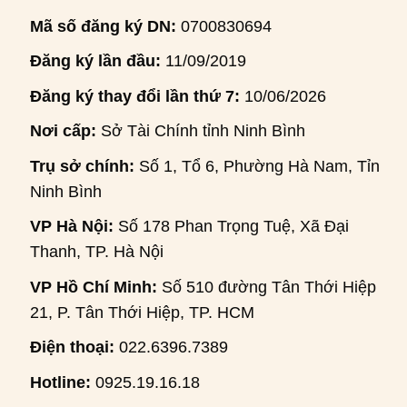
Mã số đăng ký DN:
0700830694
Đăng ký lần đầu:
11/09/2019
Đăng ký thay đổi lần thứ 7:
10/06/2026
Nơi cấp:
Sở Tài Chính tỉnh Ninh Bình
Trụ sở chính:
Số 1, Tổ 6, Phường Hà Nam, Tỉnh
Ninh Bình
VP Hà Nội:
Số 178 Phan Trọng Tuệ, Xã Đại
Thanh, TP. Hà Nội
VP Hồ Chí Minh:
Số 510 đường Tân Thới Hiệp
21, P. Tân Thới Hiệp, TP. HCM
Điện thoại:
022.6396.7389
Hotline:
0925.19.16.18