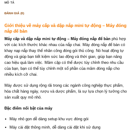
MÔ TẢ
ĐÁNH GIÁ (0)
Giới thiệu về máy cấp và dập nắp mini tự động – Máy đóng
nắp để bàn
Máy cấp và dập nắp mini tự động – Máy đóng nắp để bàn
phù hợp
với các kích thước khác nhau của nắp chai. Máy đóng nắp để bàn có
khay nạp nắp thay thế nhân công đóng gói thủ công. Nó hoạt động tự
động và giúp bạn tiết kiệm sức lao động và thời gian, giúp bạn nâng
cao hiệu quả làm việc. Mâm cặp có thể được tùy chỉnh theo nhu cầu
của bạn, bạn có thể tùy chỉnh một số phần của mâm đóng nắp cho
nhiều kích cỡ chai.
Máy được sử dụng rộng rãi trong các ngành công nghiệp thực phẩm,
hóa chất hàng ngày, rượu và dược phẩm, là sự lựa chọn lý tưởng cho
sản xuất quy mô nhỏ.
Đặc điểm nổi bật của máy
Máy nhỏ gọn dễ dàng setup khu vực đóng gói
Máy cài đặt thông minh, dễ dàng cài đặt khi sử dụng