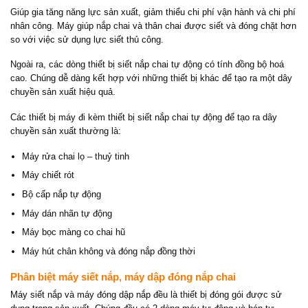
Giúp gia tăng năng lực sản xuất, giảm thiểu chi phí vận hành và chi phí
nhân công. Máy giúp nắp chai và thân chai được siết và đóng chặt hơn
so với việc sử dụng lực siết thủ công.
Ngoài ra, các dòng thiết bị siết nắp chai tự động có tính đồng bộ hoá
cao. Chúng dễ dàng kết hợp với những thiết bị khác để tạo ra một dây
chuyền sản xuất hiệu quả.
Các thiết bị máy đi kèm thiết bị siết nắp chai tự động để tạo ra dây
chuyền sản xuất thường là:
Máy rửa chai lọ – thuỷ tinh
Máy chiết rót
Bộ cấp nắp tự động
Máy dán nhãn tự động
Máy bọc màng co chai hũ
Máy hút chân không và đóng nắp đồng thời
Phân biệt máy siết nắp, máy dập đóng nắp chai
Máy siết nắp và máy đóng dập nắp đều là thiết bị đóng gói được sử