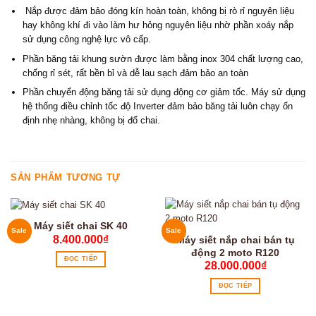
Nắp được đảm bảo đóng kín hoàn toàn, không bị rò rỉ nguyên liệu
hay không khí đi vào làm hư hỏng nguyên liệu nhờ phần xoáy nắp
sử dụng công nghệ lực vô cấp.
Phần băng tải khung sườn được làm bằng inox 304 chất lượng cao,
chống rỉ sét, rất bền bỉ và dễ lau sạch đảm bảo an toàn
Phần chuyển động băng tải sử dụng động cơ giảm tốc. Máy sử dụng
hệ thống điều chỉnh tốc độ Inverter đảm bảo băng tải luôn chạy ổn
định nhẹ nhàng, không bị đổ chai.
SẢN PHẨM TƯƠNG TỰ
Máy siết chai SK 40
Sale
Sale
8.400.000
₫
Máy siết nắp chai bán tụ
động 2 moto R120
ĐỌC TIẾP
28.000.000
₫
ĐỌC TIẾP