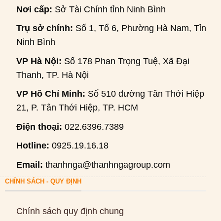
Nơi cấp:
Sở Tài Chính tỉnh Ninh Bình
Trụ sở chính:
Số 1, Tổ 6, Phường Hà Nam, Tỉnh
Ninh Bình
VP Hà Nội:
Số 178 Phan Trọng Tuệ, Xã Đại
Thanh, TP. Hà Nội
VP Hồ Chí Minh:
Số 510 đường Tân Thới Hiệp
21, P. Tân Thới Hiệp, TP. HCM
Điện thoại:
022.6396.7389
Hotline:
0925.19.16.18
Email:
thanhnga@thanhngagroup.com
CHÍNH SÁCH - QUY ĐỊNH
Chính sách quy định chung