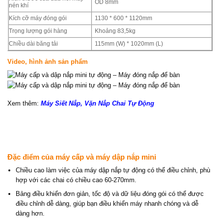
OD 8mm
nén khí
Kích cỡ máy đóng gói
1130 * 600 * 1120mm
Trọng lượng gói hàng
Khoảng 83,5kg
Chiều dài băng tải
115mm (W) * 1020mm (L)
Video, hình ảnh sản phẩm
Xem thêm:
Máy Siết Nắp, Vặn Nắp Chai Tự Động
Đặc điểm của máy cấp và máy dập nắp mini
Chiều cao làm việc của máy dập nắp tự động có thể điều chỉnh, phù
hợp với các chai có chiều cao 60-270mm.
Bảng điều khiển đơn giản, tốc độ và dữ liệu đóng gói có thể được
điều chỉnh dễ dàng, giúp bạn điều khiển máy nhanh chóng và dễ
dàng hơn.