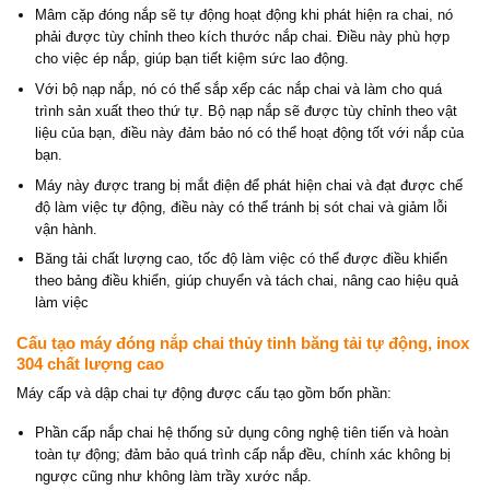
Mâm cặp đóng nắp sẽ tự động hoạt động khi phát hiện ra chai, nó
phải được tùy chỉnh theo kích thước nắp chai. Điều này phù hợp
cho việc ép nắp, giúp bạn tiết kiệm sức lao động.
Với bộ nạp nắp, nó có thể sắp xếp các nắp chai và làm cho quá
trình sản xuất theo thứ tự. Bộ nạp nắp sẽ được tùy chỉnh theo vật
liệu của bạn, điều này đảm bảo nó có thể hoạt động tốt với nắp của
bạn.
Máy này được trang bị mắt điện để phát hiện chai và đạt được chế
độ làm việc tự động, điều này có thể tránh bị sót chai và giảm lỗi
vận hành.
Băng tải chất lượng cao, tốc độ làm việc có thể được điều khiển
theo bảng điều khiển, giúp chuyển và tách chai, nâng cao hiệu quả
làm việc
Cấu tạo máy đóng nắp chai thủy tinh băng tải tự động, inox
304 chất lượng cao
Máy cấp và dập chai tự động được cấu tạo gồm bốn phần:
Phần cấp nắp chai hệ thống sử dụng công nghệ tiên tiến và hoàn
toàn tự động; đảm bảo quá trình cấp nắp đều, chính xác không bị
ngược cũng như không làm trầy xước nắp.