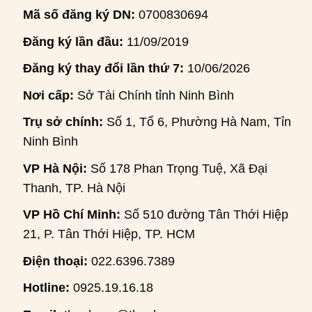
Mã số đăng ký DN:
0700830694
Đăng ký lần đầu:
11/09/2019
Đăng ký thay đổi lần thứ 7:
10/06/2026
Nơi cấp:
Sở Tài Chính tỉnh Ninh Bình
Trụ sở chính:
Số 1, Tổ 6, Phường Hà Nam, Tỉnh
Ninh Bình
VP Hà Nội:
Số 178 Phan Trọng Tuệ, Xã Đại
Thanh, TP. Hà Nội
VP Hồ Chí Minh:
Số 510 đường Tân Thới Hiệp
21, P. Tân Thới Hiệp, TP. HCM
Điện thoại:
022.6396.7389
Hotline:
0925.19.16.18