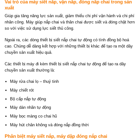
Vai trò của máy siết nắp, vặn nắp, đóng nắp chai trong sản
xuất
Giúp gia tăng năng lực sản xuất, giảm thiểu chi phí vận hành và chi phí
nhân công. Máy giúp nắp chai và thân chai được siết và đóng chặt hơn
so với việc sử dụng lực siết thủ công.
Ngoài ra, các dòng thiết bị siết nắp chai tự động có tính đồng bộ hoá
cao. Chúng dễ dàng kết hợp với những thiết bị khác để tạo ra một dây
chuyền sản xuất hiệu quả.
Các thiết bị máy đi kèm thiết bị siết nắp chai tự động để tạo ra dây
chuyền sản xuất thường là:
Máy rửa chai lọ – thuỷ tinh
Máy chiết rót
Bộ cấp nắp tự động
Máy dán nhãn tự động
Máy bọc màng co chai hũ
Máy hút chân không và đóng nắp đồng thời
Phân biệt máy siết nắp, máy dập đóng nắp chai