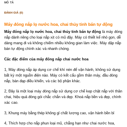
MÔ TẢ
ĐÁNH GIÁ (0)
Máy đóng nắp lọ nước hoa, chai thủy tinh bán tự động
Máy đóng nắp lọ nước hoa, chai thủy tinh bán tự động
là máy đóng
nắp dành riêng cho loại nắp xịt có mũ đậy. Máy có thiết kế nhỏ gọn, dễ
dàng mang đi và không chiếm nhiều không gian làm việc. Máy dập nắp
bán tự động chính xác và nhanh chóng.
Các đặc điểm của máy đóng nắp chai nước hoa
1, Máy đóng nắp áp dụng cơ chế khí nén để vận hành, không sử dụng
bất kỳ một nguồn điện nào. Máy có kết cấu gồm thân máy, đầu đóng
nắp, bàn đạp điều khiển, và các bộ phận khác.
2, Đây là một loại máy đóng nắp sử dụng cơ chế kẹp chặt nắp với thân
chai, hiệu quả đóng gói chắc chắn và đẹp. Khoá nắp bền và đẹp, chính
xác cao.
3, Khung máy bằng thép không gỉ chất lượng cao, vận hành bền bỉ
4, Thích hợp cho nắp phun loại mũ, chẳng hạn như chai nước hoa,