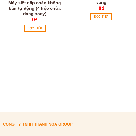
vang
Máy siết nắp chân không
0
₫
bán tự động (4 hộc chứa
dạng xoay)
ĐỌC TIẾP
0
₫
ĐỌC TIẾP
CÔNG TY TNHH THANH NGA GROUP