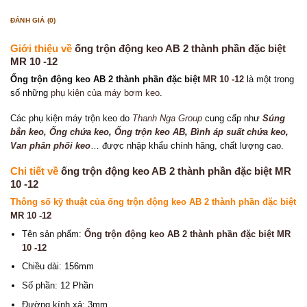
ĐÁNH GIÁ (0)
Giới thiệu về
ống trộn động keo AB 2 thành phần đặc biệt
MR 10 -12
Ống trộn động keo AB 2 thành phần đặc biệt
MR 10 -12
là một trong
số những
phụ kiện của máy bơm keo
.
Các phụ kiện máy trộn keo do
Thanh Nga Group
cung cấp như
Súng
bắn keo
, Ống chứa keo
,
Ống trộn keo AB
,
Bình áp suất chứa keo
,
Van phân phối keo
… được nhập khẩu chính hãng, chất lượng cao.
Chi tiết về
ống trộn động keo AB 2 thành phần đặc biệt MR
10 -12
Thông số kỹ thuật của
ống trộn động keo AB 2 thành phần đặc biệt
MR 10 -12
Tên sản phẩm:
Ống trộn động keo AB 2 thành phần đặc biệt MR
10 -12
Chiều dài: 156mm
Số phần: 12 Phần
Đường kính xả: 3mm