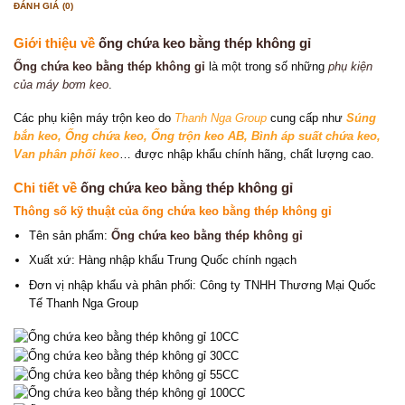
ĐÁNH GIÁ (0)
Giới thiệu về
ống chứa keo bằng thép không gỉ
Ống chứa keo bằng thép không gỉ
là một trong số những
phụ kiện
của máy bơm keo
.
Các phụ kiện máy trộn keo do
Thanh Nga Group
cung cấp như
Súng
bắn keo
, Ống chứa keo
,
Ống trộn keo AB
,
Bình áp suất chứa keo
,
Van phân phối keo
… được nhập khẩu chính hãng, chất lượng cao.
Chi tiết về
ống chứa keo bằng thép không gỉ
Thông số kỹ thuật của ống chứa keo bằng thép không gỉ
Tên sản phẩm:
Ống chứa keo bằng thép không gỉ
Xuất xứ: Hàng nhập khẩu Trung Quốc chính ngạch
Đơn vị nhập khẩu và phân phối: Công ty TNHH Thương Mại Quốc
Tế Thanh Nga Group