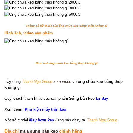
Thông số kỹ thuật của ống chứa keo bằng thép không gỉ
Hình ảnh, video sản phẩm
Hình ảnh ống chứa keo bằng thép không gỉ
Hãy cùng
Thanh Nga Group
xem video
về
ống chứa keo bằng thép
không gỉ
Quý khách tham khảo các sản phẩm
Súng bắn keo
tại đây
Xem thêm:
Phụ kiện máy trộn keo
Một số model
Máy bơm keo
đang bán chạy tại
Thanh Nga Group
Địa chỉ
mua súng bắn keo
chính hãng