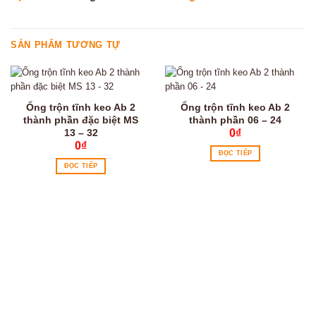
SẢN PHẨM TƯƠNG TỰ
Ống trộn tĩnh keo Ab 2
Ống trộn tĩnh keo Ab 2
thành phần đặc biệt MS
thành phần 06 – 24
13 – 32
0
₫
0
₫
ĐỌC TIẾP
ĐỌC TIẾP