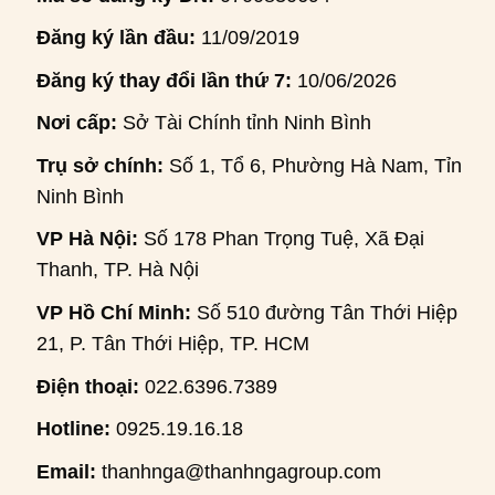
Đăng ký lần đầu:
11/09/2019
Đăng ký thay đổi lần thứ 7:
10/06/2026
Nơi cấp:
Sở Tài Chính tỉnh Ninh Bình
Trụ sở chính:
Số 1, Tổ 6, Phường Hà Nam, Tỉnh
Ninh Bình
VP Hà Nội:
Số 178 Phan Trọng Tuệ, Xã Đại
Thanh, TP. Hà Nội
VP Hồ Chí Minh:
Số 510 đường Tân Thới Hiệp
21, P. Tân Thới Hiệp, TP. HCM
Điện thoại:
022.6396.7389
Hotline:
0925.19.16.18
Email:
thanhnga@thanhngagroup.com