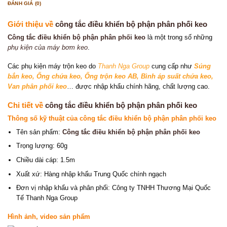
ĐÁNH GIÁ (0)
Giới thiệu về
công tắc điều khiển bộ phận phân phối keo
Công tắc điều khiển bộ phận phân phối keo
là một trong số những
phụ kiện của máy bơm keo
.
Các phụ kiện máy trộn keo do
Thanh Nga Group
cung cấp như
Súng
bắn keo
, Ống chứa keo
,
Ống trộn keo AB
,
Bình áp suất chứa keo
,
Van phân phối keo
… được nhập khẩu chính hãng, chất lượng cao.
Chi tiết về
công tắc điều khiển bộ phận phân phối keo
Thông số kỹ thuật của công tắc điều khiển bộ phận phân phối keo
Tên sản phẩm:
Công tắc điều khiển bộ phận phân phối keo
Trọng lượng: 60g
Chiều dài cáp: 1.5m
Xuất xứ: Hàng nhập khẩu Trung Quốc chính ngạch
Đơn vị nhập khẩu và phân phối: Công ty TNHH Thương Mại Quốc
Tế Thanh Nga Group
Hình ảnh, video sản phẩm