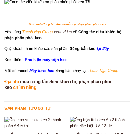
Hình ảnh Công tắc điều khiển bộ phận phân phối keo
Hãy cùng
Thanh Nga Group
xem video
về
Công tắc điều khiển bộ
phận phân phối keo
Quý khách tham khảo các sản phẩm
Súng bắn keo
tại đây
Xem thêm:
Phụ kiện máy trộn keo
Một số model
Máy bơm keo
đang bán chạy tại
Thanh Nga Group
Địa chỉ
mua công tắc điều khiển bộ phận phân phối
keo
chính hãng
SẢN PHẨM TƯƠNG TỰ