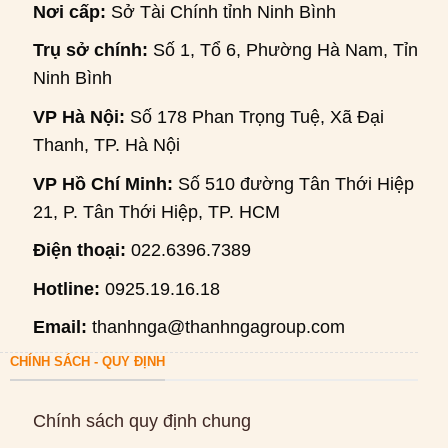
Nơi cấp:
Sở Tài Chính tỉnh Ninh Bình
Trụ sở chính:
Số 1, Tổ 6, Phường Hà Nam, Tỉnh
Ninh Bình
VP Hà Nội:
Số 178 Phan Trọng Tuệ, Xã Đại
Thanh, TP. Hà Nội
VP Hồ Chí Minh:
Số 510 đường Tân Thới Hiệp
21, P. Tân Thới Hiệp, TP. HCM
Điện thoại:
022.6396.7389
Hotline:
0925.19.16.18
Email:
thanhnga@thanhngagroup.com
CHÍNH SÁCH - QUY ĐỊNH
Chính sách quy định chung