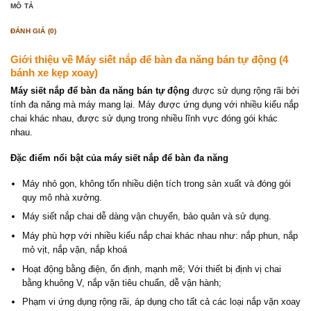
MÔ TẢ
ĐÁNH GIÁ (0)
Giới thiệu về Máy siết nắp để bàn đa năng bán tự động (4
bánh xe kẹp xoay)
Máy siết nắp để bàn đa năng bán tự động
được sử dụng rộng rãi bởi
tính đa năng mà máy mang lại. Máy được ứng dụng với nhiều kiểu nắp
chai khác nhau, được sử dụng trong nhiều lĩnh vực đóng gói khác
nhau.
Đặc điểm nổi bật của máy siết nắp để bàn đa năng
Máy nhỏ gọn, không tốn nhiều diện tích trong sản xuất và đóng gói
quy mô nhà xưởng.
Máy siết nắp chai dễ dàng vận chuyển, bảo quản và sử dụng.
Máy phù hợp với nhiều kiểu nắp chai khác nhau như: nắp phun, nắp
mỏ vịt, nắp vặn, nắp khoá
Hoạt động bằng điện, ổn định, mạnh mẽ; Với thiết bị định vị chai
bằng khuông V, nắp vặn tiêu chuẩn, dễ vận hành;
Phạm vi ứng dụng rộng rãi, áp dụng cho tất cả các loại nắp vặn xoay