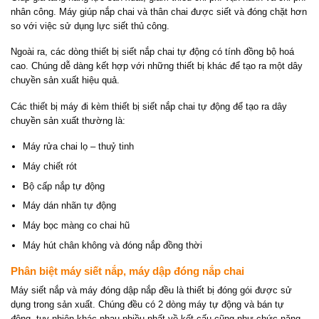
nhân công. Máy giúp nắp chai và thân chai được siết và đóng chặt hơn
so với việc sử dụng lực siết thủ công.
Ngoài ra, các dòng thiết bị siết nắp chai tự động có tính đồng bộ hoá
cao. Chúng dễ dàng kết hợp với những thiết bị khác để tạo ra một dây
chuyền sản xuất hiệu quả.
Các thiết bị máy đi kèm thiết bị siết nắp chai tự động để tạo ra dây
chuyền sản xuất thường là:
Máy rửa chai lọ – thuỷ tinh
Máy chiết rót
Bộ cấp nắp tự động
Máy dán nhãn tự động
Máy bọc màng co chai hũ
Máy hút chân không và đóng nắp đồng thời
Phân biệt máy siết nắp, máy dập đóng nắp chai
Máy siết nắp và máy đóng dập nắp đều là thiết bị đóng gói được sử
dụng trong sản xuất. Chúng đều có 2 dòng máy tự động và bán tự
động, tuy nhiên khác nhau nhiều nhất về kết cấu cũng như chức năng