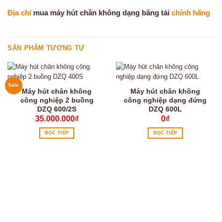
Địa chỉ
mua máy hút chân không dạng băng tải
chính hãng
SẢN PHẨM TƯƠNG TỰ
Sale
Máy hút chân không
Máy hút chân không
công nghiệp 2 buồng
công nghiệp dạng đứng
DZQ 600/2S
DZQ 600L
35.000.000
₫
0
₫
ĐỌC TIẾP
ĐỌC TIẾP