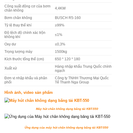
Công suất động cơ của bơm
4,4KW
chân không
Bơm chân không
BUSCH R5-160
Tỷ lệ thay thế khí
≥99%
Độ lệch độ chính xác trộn
≤1%
không khí
Oxy dư
≤0,3%
Trọng lượng máy
1500kg
Kích thước tổng thể (cm)
650 * 120 * 180
Hàng nhập khẩu Trung Quốc chính
Xuất xứ
ngạch
Đơn vị nhập khẩu và phân
Công ty TNHH Thương Mại Quốc
phối
Tế Thanh Nga Group
Hình ảnh, video sản phẩm
Máy hút chân không dạng băng tải KBT-550
Ứng dụng của máy hút chân không dạng băng tải KBT-550