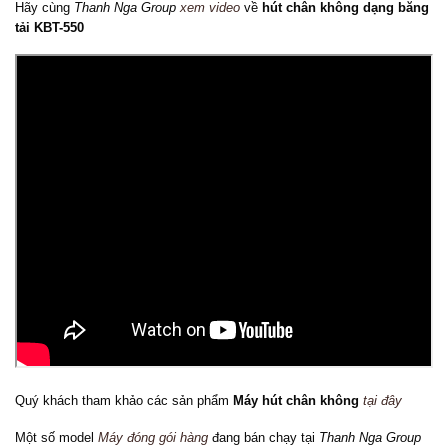
Hãy cùng
Thanh Nga Group
xem video
về
hút chân không dạng băng
tải KBT-550
Quý khách tham khảo các sản phẩm
Máy hút chân không
tại đây
Một số model
Máy đóng gói hàng
đang bán chạy tại
Thanh Nga Group