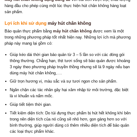
hàng đầu cho phép cùng một lúc thực hiện hút chân không hàng loạt
sản phẩm.
Lợi ích khi sử dụng
máy hút chân không
Bảo quản thực phẩm bằng
máy hút chân không
được xem là một
trong những phương pháp tốt nhất hiện nay. Những lợi ích mà phương
pháp này mang lại gồm có:
Giúp kéo dài thời gian bảo quản từ 3 – 5 lần so với các đóng gói
thông thường. Chẳng hạn, thịt tươi sống sẽ bảo quản được khoảng
3 ngày theo phương pháp truyền thồng nhưng sẽ là 9 ngày nếu bạn
dùng máy hút chân không,….
Giữ trọn hương vị, màu sắc và sự tươi ngon cho sản phẩm.
Ngăn chặn các tác nhân gây hại xâm nhập từ môi trường, đặc biệt
là vi khuẩn và nấm mốc.
Giúp tiết tiệm thời gian.
Tiết kiệm diện tích: Do túi đựng thực phẩm bị hút hết không khí bên
trong nên diện tích của nó cũng sẽ nhỏ hơn, gọn gàng hơn so với
bình thường, giúp người dùng có thêm nhiều diện tích để bảo quản
các loại thực phẩm khác.