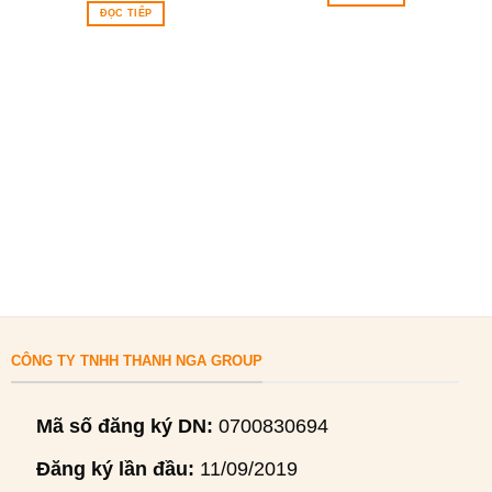
ĐỌC TIẾP
CÔNG TY TNHH THANH NGA GROUP
Mã số đăng ký DN:
0700830694
Đăng ký lần đầu:
11/09/2019