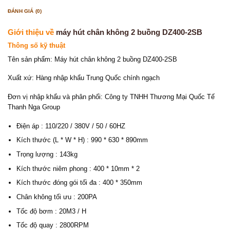
ĐÁNH GIÁ (0)
Giới thiệu về
máy hút chân không 2 buồng DZ400-2SB
Thông số kỹ thuật
Tên sản phẩm: Máy hút chân không 2 buồng DZ400-2SB
Xuất xứ: Hàng nhập khẩu Trung Quốc chính ngạch
Đơn vị nhập khẩu và phân phối: Công ty TNHH Thương Mại Quốc Tế
Thanh Nga Group
Điện áp : 110/220 / 380V / 50 / 60HZ
Kích thước (L * W * H) : 990 * 630 * 890mm
Trọng lượng : 143kg
Kích thước niêm phong : 400 * 10mm * 2
Kích thước đóng gói tối đa : 400 * 350mm
Chân không tối ưu : 200PA
Tốc độ bơm : 20M3 / H
Tốc độ quay : 2800RPM