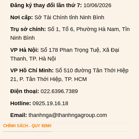
Đăng ký thay đổi lần thứ 7:
10/06/2026
Nơi cấp:
Sở Tài Chính tỉnh Ninh Bình
Trụ sở chính:
Số 1, Tổ 6, Phường Hà Nam, Tỉnh
Ninh Bình
VP Hà Nội:
Số 178 Phan Trọng Tuệ, Xã Đại
Thanh, TP. Hà Nội
VP Hồ Chí Minh:
Số 510 đường Tân Thới Hiệp
21, P. Tân Thới Hiệp, TP. HCM
Điện thoại:
022.6396.7389
Hotline:
0925.19.16.18
Email:
thanhnga@thanhngagroup.com
CHÍNH SÁCH - QUY ĐỊNH