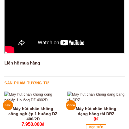
Liên hệ mua hàng
SẢN PHẨM TƯƠNG TỰ
Sale
Video
Máy hút chân không
Máy hút chân không
công nghiệp 1 buồng DZ
dạng băng tải DRZ
400/2D
0
₫
7.950.000
₫
ĐỌC TIẾP