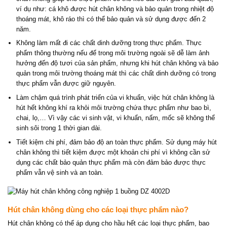
ví dụ như: cá khô được hút chân không và bảo quản trong nhiệt độ
thoáng mát, khô ráo thì có thể bảo quản và sử dụng được đến 2
năm.
Không làm mất đi các chất dinh dưỡng trong thực phẩm. Thực
phẩm thông thường nếu để trong môi trường ngoài sẽ dễ làm ảnh
hưởng đến độ tươi của sản phẩm, nhưng khi hút chân không và bảo
quản trong môi trường thoáng mát thì các chất dinh dưỡng có trong
thực phẩm vẫn được giữ nguyên.
Làm chậm quá trình phát triển của vi khuẩn, việc hút chân không là
hút hết không khí ra khỏi môi trường chứa thực phẩm như bao bì,
chai, lọ,… Vì vậy các vi sinh vật, vi khuẩn, nấm, mốc sẽ không thể
sinh sôi trong 1 thời gian dài.
Tiết kiệm chi phí, đảm bảo độ an toàn thực phẩm. Sử dụng máy hút
chân không thì tiết kiệm được một khoản chi phí vì không cần sử
dụng các chất bảo quản thực phẩm mà còn đảm bảo được thực
phẩm vẫn vệ sinh và an toàn.
Hút chân không dùng cho các loại thực phẩm nào?
Hút chân không có thể áp dụng cho hầu hết các loại thực phẩm, bao