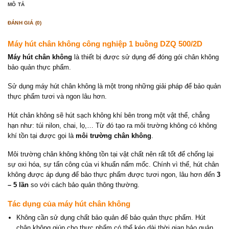
MÔ TẢ
ĐÁNH GIÁ (0)
Máy hút chân không công nghiệp 1 buồng DZQ 500/2D
Máy hút chân không
là thiết bị được sử dụng để đóng gói chân không
bảo quản thực phẩm.
Sử dụng máy hút chân không là một trong những giải pháp để bảo quản
thực phẩm tươi và ngon lâu hơn.
Hút chân không sẽ hút sạch không khí bên trong một vật thể, chẳng
hạn như: túi nilon, chai, lọ,… Từ đó tạo ra môi trường không có không
khí tồn tại được gọi là
môi trường chân không
.
Môi trường chân không không tồn tại vật chất nên rất tốt để chống lại
sự oxi hóa, sự tấn công của vi khuẩn nấm mốc. Chính vì thế, hút chân
không được áp dụng để bảo thực phẩm được tươi ngon, lâu hơn đến
3
– 5 lần
so với cách bảo quản thông thường.
Tác dụng của máy hút chân không
Không cần sử dụng chất bảo quản để bảo quản thực phẩm. Hút
chân không giúp cho thực phẩm có thể kéo dài thời gian bảo quản,