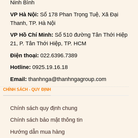
Ninh Bình
VP Hà Nội:
Số 178 Phan Trọng Tuệ, Xã Đại
Thanh, TP. Hà Nội
VP Hồ Chí Minh:
Số 510 đường Tân Thới Hiệp
21, P. Tân Thới Hiệp, TP. HCM
Điện thoại:
022.6396.7389
Hotline:
0925.19.16.18
Email:
thanhnga@thanhngagroup.com
CHÍNH SÁCH - QUY ĐỊNH
Chính sách quy định chung
Chính sách bảo mật thông tin
Hướng dẫn mua hàng