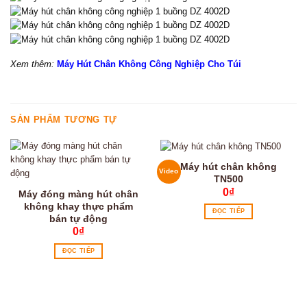
Xem thêm:
Máy Hút Chân Không Công Nghiệp Cho Túi
SẢN PHẨM TƯƠNG TỰ
Máy hút chân không
Video
TN500
0
₫
Máy đóng màng hút chân
không khay thực phẩm
ĐỌC TIẾP
bán tự động
0
₫
ĐỌC TIẾP