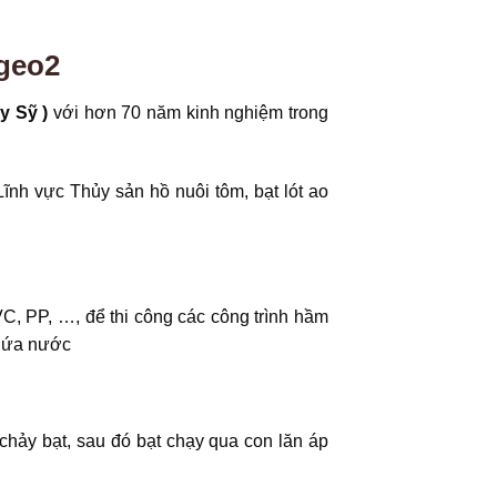
 geo2
y Sỹ )
với hơn 70 năm kinh nghiệm trong
Lĩnh vực Thủy sản hồ nuôi tôm, bạt lót ao
C, PP, …, để thi công các công trình hầm
chứa nước
chảy bạt, sau đó bạt chạy qua con lăn áp