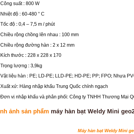
Công suất : 800 W
Nhiệt độ : 60-480 ° C
Tốc độ : 0,4 – 7,5 m / phút
Chiều rộng chồng lên nhau : 100 mm
Chiều rộng đường hàn : 2 x 12 mm
Kích thước : 228 x 228 x 170
Trọng lượng : 3,9kg
Vật liệu hàn : PE; LD-PE; LLD-PE; HD-PE; PP; FPO; Nhựa P
Xuất xứ: Hàng nhập khẩu Trung Quốc chính ngạch
Đơn vị nhập khẩu và phân phối: Công ty TNHH Thương Mại 
ình ảnh sản phẩm
máy hàn bạt Weldy Mini geo
Máy hàn bạt Weldy Mini g