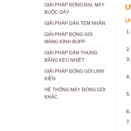
GIẢI PHÁP ĐÓNG ĐAI, MÁY
Ư
BUỘC DÂY
Ư
GIẢI PHÁP DÁN TEM NHÃN
GIẢI PHÁP ĐÓNG GÓI
MÀNG KÍNH BOPP
GIẢI PHÁP DÁN THÙNG
BẰNG KEO NHIỆT
GIẢI PHÁP ĐÓNG GÓI LINH
KIỆN
HỆ THỐNG MÁY ĐÓNG GÓI
KHÁC