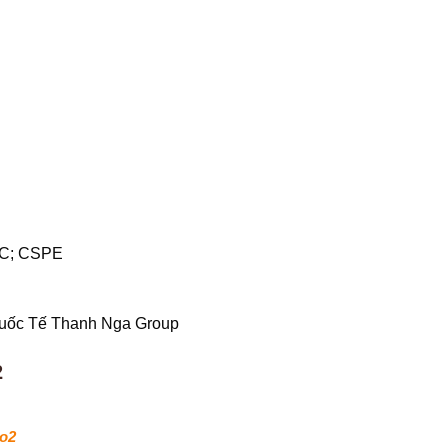
VC; CSPE
Quốc Tế Thanh Nga Group
2
eo2