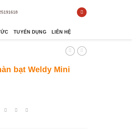
TỨC
TUYỂN DỤNG
LIÊN HỆ
àn bạt Weldy Mini