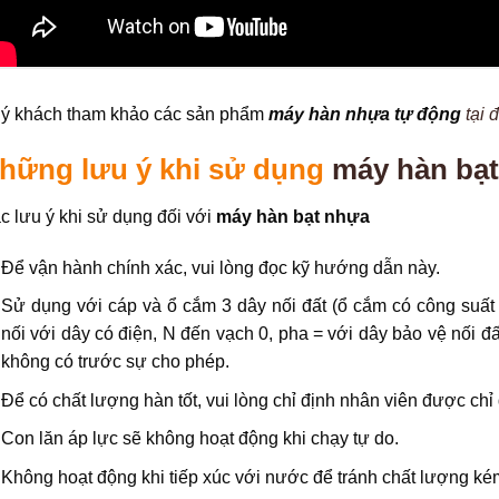
ý khách tham khảo các sản phẩm
máy hàn nhựa tự động
tại 
hững lưu ý khi sử dụng
máy hàn bạt
c lưu ý khi sử dụng đối với
máy hàn bạt nhựa
Để vận hành chính xác, vui lòng đọc kỹ hướng dẫn này.
Sử dụng với cáp và ổ cắm 3 dây nối đất (ổ cắm có công suất
nối với dây có điện, N đến vạch 0, pha = với dây bảo vệ nối 
không có trước sự cho phép.
Để có chất lượng hàn tốt, vui lòng chỉ định nhân viên được chỉ
Con lăn áp lực sẽ không hoạt động khi chạy tự do.
Không hoạt động khi tiếp xúc với nước để tránh chất lượng ké