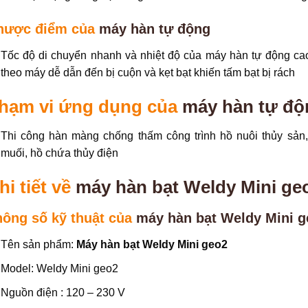
hược điểm của
máy hàn tự động
Tốc độ di chuyển nhanh và nhiệt độ của máy hàn tự động ca
theo máy dễ dẫn đến bị cuộn và kẹt bạt khiến tấm bạt bị rách
hạm vi ứng dụng của
máy hàn tự độ
Thi công hàn màng chống thấm công trình hồ nuôi thủy sản,
muối, hồ chứa thủy điện
hi tiết về
máy hàn bạt Weldy Mini ge
hông số kỹ thuật của
máy hàn bạt Weldy Mini g
Tên sản phẩm:
Máy hàn bạt Weldy Mini geo2
Model: Weldy Mini geo2
Nguồn điện : 120 – 230 V