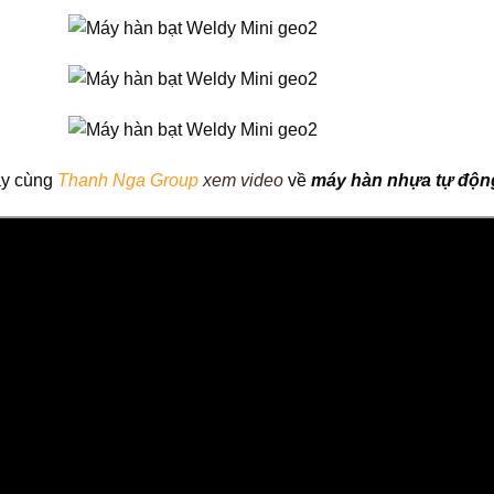
y cùng
Thanh Nga Group
xem video
về
máy hàn nhựa tự độn