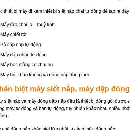
c thiết bị máy đi kèm thiết bị siết nắp chai tự động để tạo ra dâ
Máy rửa chai lọ – thuỷ tinh
Máy chiết rót
Bộ cấp nắp tự động
Máy dán nhãn tự động
Máy bọc màng co chai hũ
Máy hút chân không và đóng nắp đồng thời
hân biệt máy siết nắp, máy dập đóng
y siết nắp và máy đóng dập nắp đều là thiết bị đóng gói được 
ng máy tự động và bán tự động, tuy nhiên khác nhau nhiều nhấ
úng.
 chế đóng nắp khác biệt lớn nhất là cách thức đóng nắp: