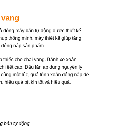
 vang
à dòng máy bán tự động được thiết kế
ụp thông minh, máy thiết kế giúp tăng
an đóng nắp sản phẩm.
p thiếc cho chai vang. Bánh xe xoắn
chi tiết cao. Đầu lăn áp dụng nguyên lý
cùng một lúc, quá trình xoắn đóng nắp dễ
 hiệu quả bịt kín tốt và hiệu quả.
bán tự động