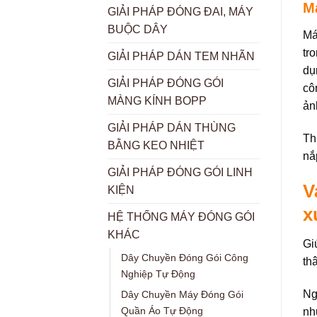
Má
GIẢI PHÁP ĐÓNG ĐAI, MÁY
BUỘC DÂY
Má
tr
GIẢI PHÁP DÁN TEM NHÃN
dụ
GIẢI PHÁP ĐÓNG GÓI
cô
MÀNG KÍNH BOPP
ản
GIẢI PHÁP DÁN THÙNG
Th
BẰNG KEO NHIỆT
nắ
GIẢI PHÁP ĐÓNG GÓI LINH
V
KIỆN
x
HỆ THỐNG MÁY ĐÓNG GÓI
KHÁC
Gi
Dây Chuyền Đóng Gói Công
th
Nghiệp Tự Động
Ng
Dây Chuyền Máy Đóng Gói
Quần Áo Tự Động
nh