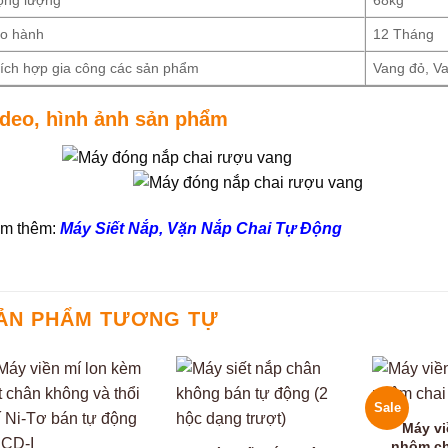
o hành
12 Tháng
ích hợp gia công các sản phẩm
Vang đỏ, Va
ideo, hình ảnh sản phẩm
m thêm:
Máy Siết Nắp, Vặn Nắp Chai Tự Động
ẢN PHẨM TƯƠNG TỰ
Sale
Máy vi
nhôm cha