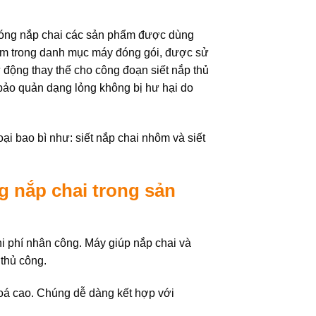
ể đóng nắp chai các sản phẩm được dùng
nằm trong danh mục máy đóng gói, được sử
 động thay thế cho công đoạn siết nắp thủ
bảo quản dạng lỏng không bị hư hại do
oại bao bì như: siết nắp chai nhôm và siết
ng nắp chai trong sản
hi phí nhân công. Máy giúp nắp chai và
 thủ công.
 hoá cao. Chúng dễ dàng kết hợp với