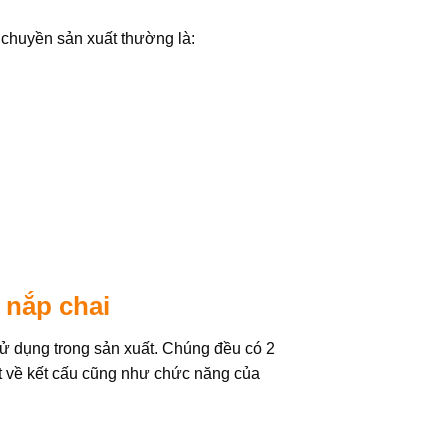
y chuyền sản xuất thường là:
 nắp chai
sử dụng trong sản xuất. Chúng đều có 2
t về kết cấu cũng như chức năng của