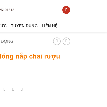
TỨC
TUYỂN DỤNG
LIÊN HỆ
Ự ĐỘNG
đóng nắp chai rượu