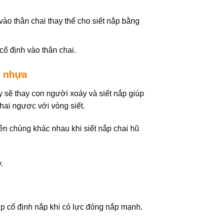
vào thân chai thay thế cho siết nắp bằng
ố định vào thân chai.
i nhựa
 sẽ thay con người xoáy và siết nắp giúp
hai ngược với vòng siết.
n chúng khác nhau khi siết nắp chai hũ
.
p cố định nắp khi có lực đóng nắp mạnh.