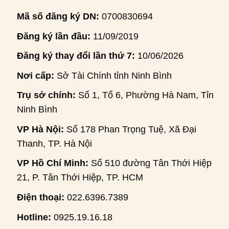
Mã số đăng ký DN:
0700830694
Đăng ký lần đầu:
11/09/2019
Đăng ký thay đổi lần thứ 7:
10/06/2026
Nơi cấp:
Sở Tài Chính tỉnh Ninh Bình
Trụ sở chính:
Số 1, Tổ 6, Phường Hà Nam, Tỉnh
Ninh Bình
VP Hà Nội:
Số 178 Phan Trọng Tuệ, Xã Đại
Thanh, TP. Hà Nội
VP Hồ Chí Minh:
Số 510 đường Tân Thới Hiệp
21, P. Tân Thới Hiệp, TP. HCM
Điện thoại:
022.6396.7389
Hotline:
0925.19.16.18