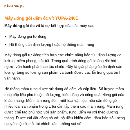
ĐÁNH GIÁ (0)
Máy đóng gói đếm ốc vít YUPA-240E
Máy đóng gói ốc vít
là sự kết hợp của các máy sau:
Máy đóng gói tự động
Hệ thống cân định lượng hoặc hệ thống mâm rung
Máy đóng gói tự động tích hợp các chức năng kéo túi, định lượng đo
lường, niêm phong, cắt túi. Trong quá trình đóng gói không đòi hỏi
người vận hành phải thao tác nhiều. Đây là giải pháp giúp ổn định sản
lượng, tăng số lượng sản phẩm và tránh được các lỗi trong quá trình
vận hành.
Hệ thống mâm rung được sử dụng để đếm và cấp liệu. Số lượng mâm
rung cấp liệu phụ thuộc số lượng, kiểu dáng và công suất đóng gói của
khách hàng. Mỗi mâm rung đếm một loại vật liệu, nếu cần đóng gói
nhiều loại sản phẩm trong 1 túi cần lắp thêm các mâm rung. Mâm rung
được chế tạo phù hợp với sản phẩm, rung, đếm và rơi theo đường
thẳng. Được cài đặt đồng bộ với bộ điều khiển đếm, đảm bảo số lượng
nguyên liệu ở mỗi túi chính xác, không sai số.