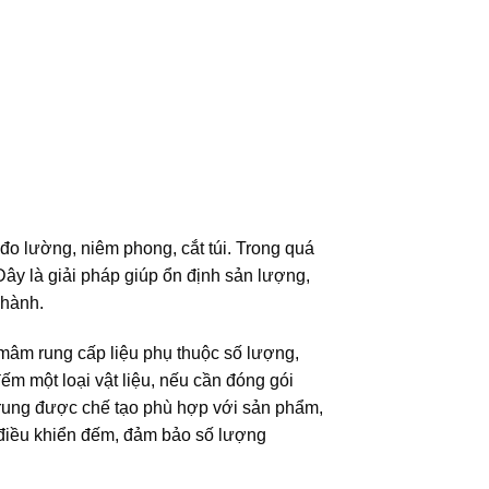
đo lường, niêm phong, cắt túi. Trong quá
Đây là giải pháp giúp ổn định sản lượng,
 hành.
âm rung cấp liệu phụ thuộc số lượng,
m một loại vật liệu, nếu cần đóng gói
 rung được chế tạo phù hợp với sản phẩm,
 điều khiển đếm, đảm bảo số lượng