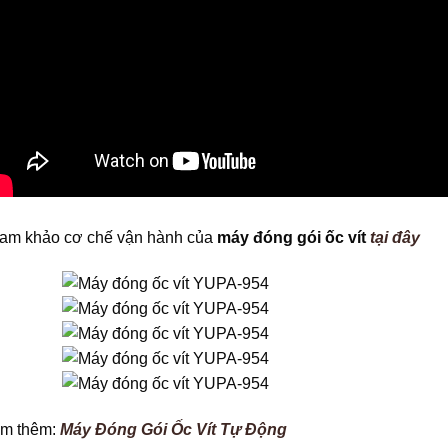
am khảo cơ chế vận hành của
máy đóng gói ốc vít
tại đây
m thêm:
Máy Đóng Gói Ốc Vít Tự Động