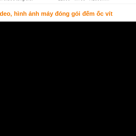
ideo, hình ảnh máy đóng gói đếm ốc vít