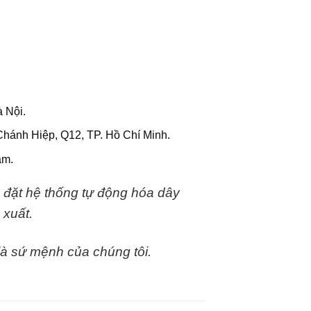
 Nội.
Chánh Hiệp, Q12, TP. Hồ Chí Minh.
am.
 đặt hệ thống tự động hóa dây
 xuất.
 là sứ mệnh của chúng tôi.