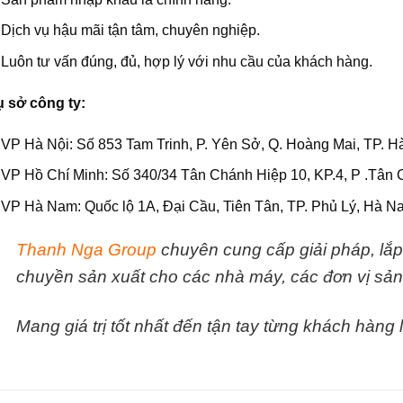
Dịch vụ hậu mãi tận tâm, chuyên nghiệp.
Luôn tư vấn đúng, đủ, hợp lý với nhu cầu của khách hàng.
ụ sở công ty:
VP Hà Nội: Số 853 Tam Trinh, P. Yên Sở, Q. Hoàng Mai, TP. Hà
VP Hồ Chí Minh: Số 340/34 Tân Chánh Hiệp 10, KP.4, P .Tân 
VP Hà Nam: Quốc lộ 1A, Đại Cầu, Tiên Tân, TP. Phủ Lý, Hà N
Thanh Nga Group
chuyên cung cấp giải pháp, lắp
chuyền sản xuất cho các nhà máy, các đơn vị sản
Mang giá trị tốt nhất đến tận tay từng khách hàng