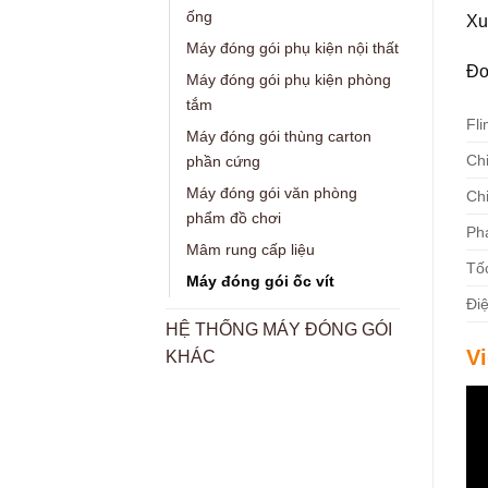
ống
Xu
Máy đóng gói phụ kiện nội thất
Đơ
Máy đóng gói phụ kiện phòng
tắm
Fl
Máy đóng gói thùng carton
Chi
phần cứng
Máy đóng gói văn phòng
Chi
phẩm đồ chơi
Ph
Mâm rung cấp liệu
Tố
Máy đóng gói ốc vít
Đi
HỆ THỐNG MÁY ĐÓNG GÓI
V
KHÁC