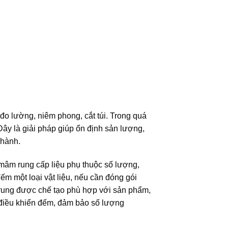
đo lường, niêm phong, cắt túi. Trong quá
Đây là giải pháp giúp ổn định sản lượng,
 hành.
âm rung cấp liệu phụ thuộc số lượng,
m một loại vật liệu, nếu cần đóng gói
 rung được chế tạo phù hợp với sản phẩm,
 điều khiển đếm, đảm bảo số lượng