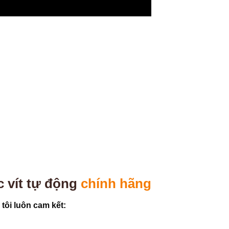
 vít tự động
chính hãng
ôi luôn cam kết: