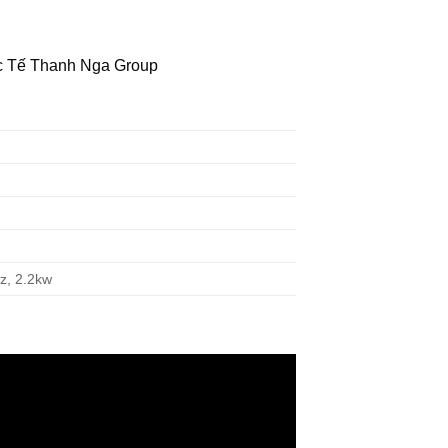
c Tế Thanh Nga Group
z, 2.2kw