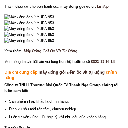
Tham khảo cơ chế vận hành của
máy đóng gói ốc vít
tại đây
Xem thêm:
Máy Đóng Gói Ốc Vít Tự Động
Mọi thông tin chi tiết xin vui lòng
liên hệ hotline số
0925 19 16 18
Địa chỉ cung cấp
máy đóng gói đếm ốc vít tự động
chính
hãng
Công ty TNHH Thương Mại Quốc Tế Thanh Nga Group chúng tôi
luôn cam kết:
Sản phẩm nhập khẩu là chính hãng.
Dịch vụ hậu mãi tận tâm, chuyên nghiệp.
Luôn tư vấn đúng, đủ, hợp lý với nhu cầu của khách hàng.
Trụ sở công ty: