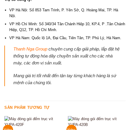
VP Hà Nội: Số 853 Tam Trinh, P. Yên Sở, Q. Hoàng Mai, TP. Hà
Nội.
VP Hồ Chí Minh: Số 340/34 Tân Chánh Hiệp 10, KP.4, P .Tân Chánh
Hiệp, Q12, TP. Hồ Chí Minh.
VP Hà Nam: Quốc lộ 1A, Đại Cầu, Tiên Tân, TP. Phủ Lý, Hà Nam.
Thanh Nga Group
chuyên cung cấp giải pháp, lắp đặt hệ
thống tự động hóa dây chuyền sản xuất cho các nhà
máy, các đơn vị sản xuất.
Mang giá trị tốt nhất đến tận tay từng khách hàng là sứ
mệnh của chúng tôi.
SẢN PHẨM TƯƠNG TỰ
Video
Video