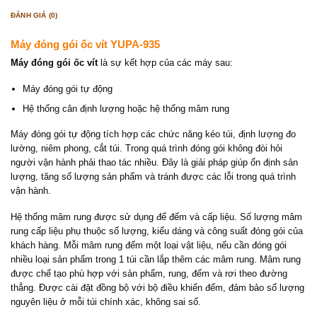
ĐÁNH GIÁ (0)
Máy đóng gói ốc vít YUPA-935
Máy đóng gói ốc vít
là sự kết hợp của các máy sau:
Máy đóng gói tự động
Hệ thống cân định lượng hoặc hệ thống mâm rung
Máy đóng gói tự động tích hợp các chức năng kéo túi, định lượng đo
lường, niêm phong, cắt túi. Trong quá trình đóng gói không đòi hỏi
người vận hành phải thao tác nhiều. Đây là giải pháp giúp ổn định sản
lượng, tăng số lượng sản phẩm và tránh được các lỗi trong quá trình
vận hành.
Hệ thống mâm rung được sử dụng để đếm và cấp liệu. Số lượng mâm
rung cấp liệu phụ thuộc số lượng, kiểu dáng và công suất đóng gói của
khách hàng. Mỗi mâm rung đếm một loại vật liệu, nếu cần đóng gói
nhiều loại sản phẩm trong 1 túi cần lắp thêm các mâm rung. Mâm rung
được chế tạo phù hợp với sản phẩm, rung, đếm và rơi theo đường
thẳng. Được cài đặt đồng bộ với bộ điều khiển đếm, đảm bảo số lượng
nguyên liệu ở mỗi túi chính xác, không sai số.