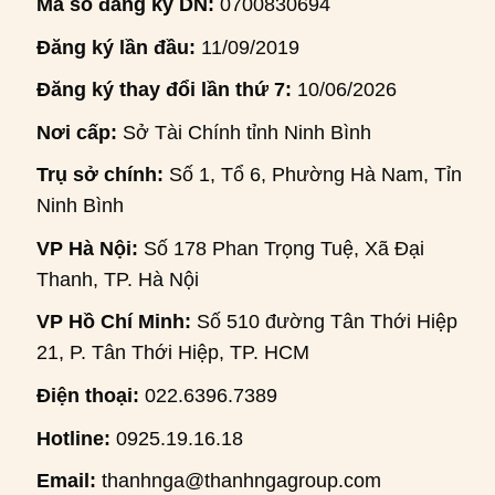
Mã số đăng ký DN:
0700830694
Đăng ký lần đầu:
11/09/2019
Đăng ký thay đổi lần thứ 7:
10/06/2026
Nơi cấp:
Sở Tài Chính tỉnh Ninh Bình
Trụ sở chính:
Số 1, Tổ 6, Phường Hà Nam, Tỉnh
Ninh Bình
VP Hà Nội:
Số 178 Phan Trọng Tuệ, Xã Đại
Thanh, TP. Hà Nội
VP Hồ Chí Minh:
Số 510 đường Tân Thới Hiệp
21, P. Tân Thới Hiệp, TP. HCM
Điện thoại:
022.6396.7389
Hotline:
0925.19.16.18
Email:
thanhnga@thanhngagroup.com