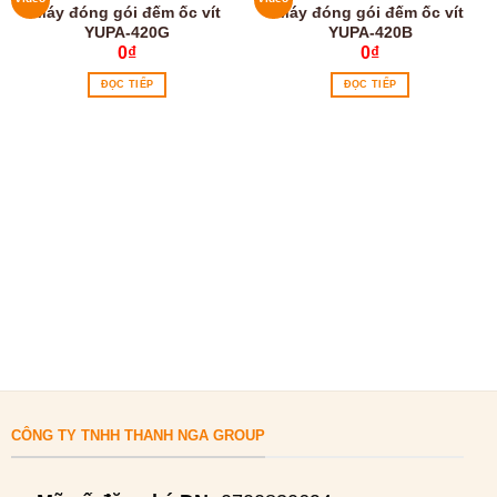
Máy đóng gói đếm ốc vít
Máy đóng gói đếm ốc vít
YUPA-420G
YUPA-420B
0
₫
0
₫
ĐỌC TIẾP
ĐỌC TIẾP
CÔNG TY TNHH THANH NGA GROUP