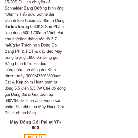
Máy Đóng Gói Pallet YP-
900
ĐỌC TIẾP