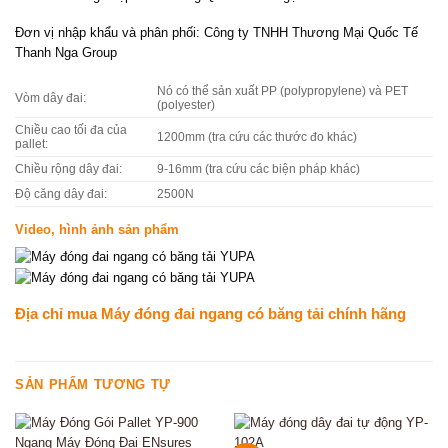
Đơn vị nhập khẩu và phân phối: Công ty TNHH Thương Mại Quốc Tế
Thanh Nga Group
Nó có thể sản xuất PP (polypropylene) và PET
Vòm dây đai:
(polyester)
Chiều cao tối đa của
1200mm (tra cứu các thước đo khác)
pallet:
Chiều rộng dây đai:
9-16mm (tra cứu các biện pháp khác)
Độ căng dây đai:
2500N
Video, hình ảnh sản phẩm
Địa chỉ mua Máy đóng đai ngang có băng tải chính hãng
SẢN PHẨM TƯƠNG TỰ