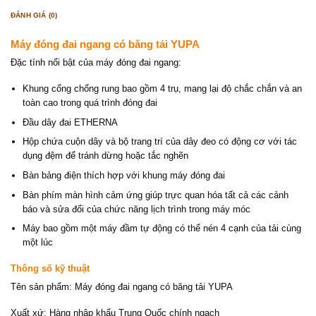
ĐÁNH GIÁ (0)
Máy đóng đai ngang có băng tải YUPA
Đặc tính nổi bật của máy đóng đai ngang:
Khung cổng chống rung bao gồm 4 trụ, mang lại độ chắc chắn và an
toàn cao trong quá trình đóng đai
Đầu dây đai ETHERNA
Hộp chứa cuộn dây và bộ trang trí của dây đeo có động cơ với tác
dụng đệm để tránh dừng hoặc tắc nghẽn
Bàn bảng điện thích hợp với khung máy đóng đai
Bàn phím màn hình cảm ứng giúp trực quan hóa tất cả các cảnh
báo và sửa đổi của chức năng lịch trình trong máy móc
Máy bao gồm một máy đầm tự động có thể nén 4 cạnh của tải cùng
một lúc
Thông số kỹ thuật
Tên sản phẩm: Máy đóng đai ngang có băng tải YUPA
Xuất xứ: Hàng nhập khẩu Trung Quốc chính ngạch