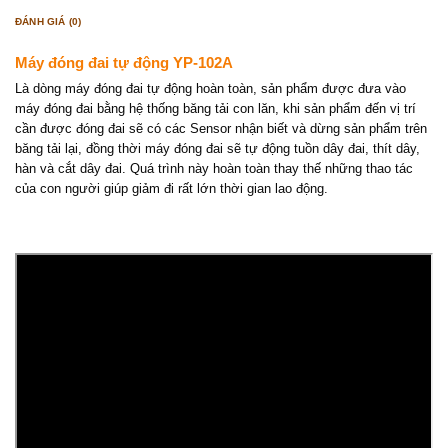
ĐÁNH GIÁ (0)
Máy đóng đai tự động YP-102A
Là dòng máy đóng đai tự động hoàn toàn, sản phẩm được đưa vào
máy đóng đai bằng hệ thống băng tải con lăn, khi sản phẩm đến vị trí
cần được đóng đai sẽ có các Sensor nhận biết và dừng sản phẩm trên
băng tải lại, đồng thời máy đóng đai sẽ tự động tuồn dây đai, thít dây,
hàn và cắt dây đai. Quá trình này hoàn toàn thay thế những thao tác
của con người giúp giảm đi rất lớn thời gian lao động.