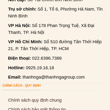
Trụ sở chính:
Số 1, Tổ 6, Phường Hà Nam, Tỉnh
Ninh Bình
VP Hà Nội:
Số 178 Phan Trọng Tuệ, Xã Đại
Thanh, TP. Hà Nội
VP Hồ Chí Minh:
Số 510 đường Tân Thới Hiệp
21, P. Tân Thới Hiệp, TP. HCM
Điện thoại:
022.6396.7389
Hotline:
0925.19.16.18
Email:
thanhnga@thanhngagroup.com
CHÍNH SÁCH - QUY ĐỊNH
Chính sách quy định chung
Chính sách bảo mật thông tin