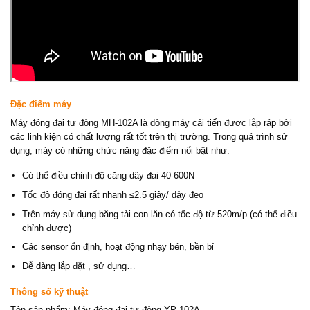
Đặc điểm máy
Máy đóng đai tự động MH-102A là dòng máy cải tiến được lắp ráp bởi
các linh kiện có chất lượng rất tốt trên thị trường. Trong quá trình sử
dụng, máy có những chức năng đặc điểm nổi bật như:
Có thể điều chỉnh độ căng dây đai 40-600N
Tốc độ đóng đai rất nhanh ≤2.5 giây/ dây đeo
Trên máy sử dụng băng tải con lăn có tốc độ từ 520m/p (có thể điều
chỉnh được)
Các sensor ổn định, hoạt động nhạy bén, bền bỉ
Dễ dàng lắp đặt , sử dụng…
Thông số kỹ thuật
Tên sản phẩm: Máy đóng đai tự động YP-102A