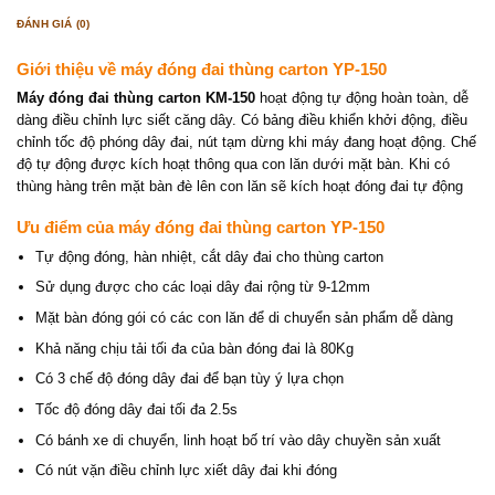
ĐÁNH GIÁ (0)
Giới thiệu về máy đóng đai thùng carton YP-150
Máy đóng đai thùng carton KM-150
hoạt động tự động hoàn toàn, dễ
dàng điều chỉnh lực siết căng dây. Có bảng điều khiển khởi động, điều
chỉnh tốc độ phóng dây đai, nút tạm dừng khi máy đang hoạt động. Chế
độ tự động được kích hoạt thông qua con lăn dưới mặt bàn. Khi có
thùng hàng trên mặt bàn đè lên con lăn sẽ kích hoạt đóng đai tự động
Ưu điểm của máy đóng đai thùng carton YP-150
Tự động đóng, hàn nhiệt, cắt dây đai cho thùng carton
Sử dụng được cho các loại dây đai rộng từ 9-12mm
Mặt bàn đóng gói có các con lăn để di chuyển sản phẩm dễ dàng
Khả năng chịu tải tối đa của bàn đóng đai là 80Kg
Có 3 chế độ đóng dây đai để bạn tùy ý lựa chọn
Tốc độ đóng dây đai tối đa 2.5s
Có bánh xe di chuyển, linh hoạt bố trí vào dây chuyền sản xuất
Có nút vặn điều chỉnh lực xiết dây đai khi đóng