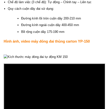
Chế độ làm việc (3 chế độ): Tự động – Chỉnh tay – Liên tục
Quy cách cuộn dây đai sử dụng:
Đường kính lõi tròn cuộn dây 200-210 mm
Đường kính ngoài cuộn dây 400-450 mm
Bề rộng cuộn dây 175-190 mm
Hình ảnh, video máy đóng đai thùng carton YP-150