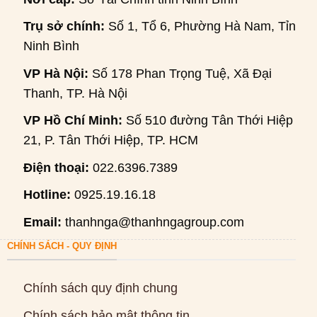
Trụ sở chính:
Số 1, Tổ 6, Phường Hà Nam, Tỉnh
Ninh Bình
VP Hà Nội:
Số 178 Phan Trọng Tuệ, Xã Đại
Thanh, TP. Hà Nội
VP Hồ Chí Minh:
Số 510 đường Tân Thới Hiệp
21, P. Tân Thới Hiệp, TP. HCM
Điện thoại:
022.6396.7389
Hotline:
0925.19.16.18
Email:
thanhnga@thanhngagroup.com
CHÍNH SÁCH - QUY ĐỊNH
Chính sách quy định chung
Chính sách bảo mật thông tin