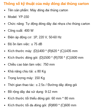
Thông số kỹ thuật của máy đóng đai thùng carton
Tên sản phẩm: Máy đóng đai thùng carton
Model: YP-150
Chức năng: Tự động đóng dây đai nhựa cho thùng carton
Công suất: 400 W
Điện áp động cơ: 1P, 220 V, 50-60 Hz
Độ ồn làm việc: ≤ 75 dB
Kích thước máy: (D)1400 * (R)620 * (C)1435 mm
Kích thước đóng gói: (D)1500 * (R)700 * (C)1600 mm
Chiều cao bàn làm việc: 750 mm
Khả năng chịu tải: ≤ 80 Kg
Trọng lượng máy: 150 Kg
Thời gian thao tác: ≤ 2.5s / Đường dây đóng gói
Bề rộng dây đai sử dụng: 9-12 mm
Kích thước tối thiểu đóng gói: 60 mm * 80 mm
Kích thước tối đa đóng gói: (R)800 * (C)600 mm