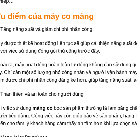
hiệp…
u điểm của máy co màng
Tăng năng suất và giảm chi phí nhân công
y được thiết kế hoạt động liên tục sẽ giúp cải thiện năng suất
 với việc sử dụng đóng gói thủ công trước đây.
oài ra, máy hoạt động hoàn toàn tự động không cần sử dụng qu
y. Chỉ cần một số lượng nhỏ công nhân và người vận hành máy đ
ệm được chi phí nhân công đáng kể hơn, giúp tăng năng suất la
Thân thiện và an toàn cho người dùng
i việc sử dụng
màng co
bọc sản phẩm thường là làm bằng chất
ười tiêu dùng. Công việc này còn giúp bảo vệ sản phẩm, hàng 
iến cho tâm lý khách hàng cảm thấy an tâm hơn khi lựa chọn s