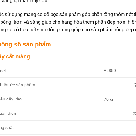
Mang lại thẩm mỹ cao
ệc sử dụng màng co để bọc sản phẩm góp phần tăng thêm nét 
 bóng, trơn và sáng giúp cho hàng hóa thêm phần đẹp hơn, hiện 
ng co có họa tiết sinh động cũng giúp cho sản phẩm trông đẹp
hông số sản phẩm
y cắt màng
FL950
del
ch thước sản phẩm
iều đẩy vào
70 cm
uồn điện
2
ng suất