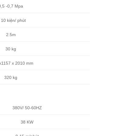
0,5 -0,7 Mpa
 10 kiện/ phút
2.5m
30 kg
x1157 x 2010 mm
320 kg
380V/ 50-60HZ
38 KW