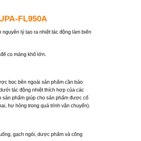
YUPA-FL950A
 nguyên lý tạo ra nhiệt tác động làm biến
 để co màng khổ lớn.
được bọc bên ngoài sản phẩm cần bảo
ưới tác động nhiệt thích hợp của các
vào sản phẩm giúp cho sản phẩm được cố
 hại, hư hỏng trong quá trình vận chuyển).
 uống, gạch ngói, dược phẩm và công