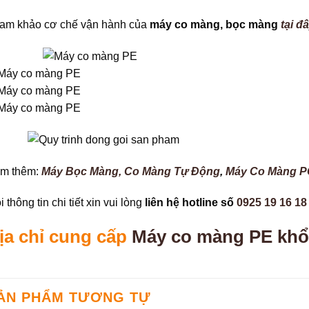
am khảo cơ chế vận hành của
máy co màng, bọc màng
tại đ
m thêm:
Máy Bọc Màng, Co Màng Tự Động
,
Máy Co Màng P
 thông tin chi tiết xin vui lòng
liên hệ hotline số
0925 19 16 18
ịa chỉ cung cấp
Máy co màng PE khổ
ẢN PHẨM TƯƠNG TỰ