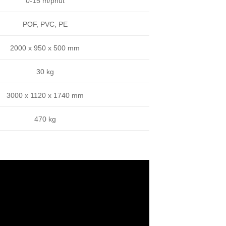
0-15 m/phút
POF, PVC, PE
2000 x 950 x 500 mm
30 kg
3000 x 1120 x 1740 mm
470 kg