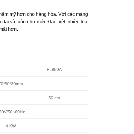
thẩm mỹ hơn cho hàng hóa. Với các màng
đại và luôn như mới. Đặc biệt, nhiều loại
 mắt hơn.
FL950A
70*50*30mm
50 cm
20V/50~60Hz
4 KW