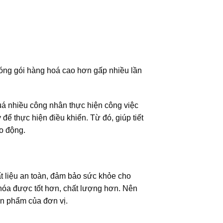
 đóng gói hàng hoá cao hơn gấp nhiều lần
á nhiều công nhân thực hiện công việc
ể thực hiện điều khiển. Từ đó, giúp tiết
o động.
 liệu an toàn, đảm bảo sức khỏe cho
hóa được tốt hơn, chất lượng hơn. Nên
ản phẩm của đơn vị.