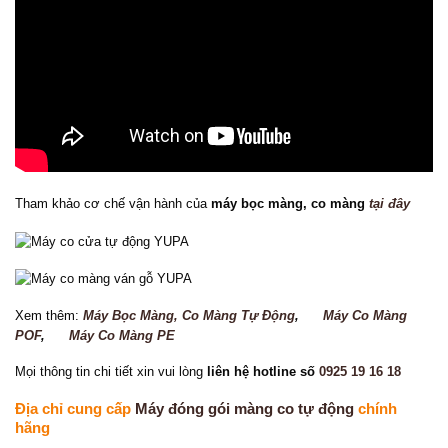
Tham khảo cơ chế vận hành của
máy bọc màng, co màng
tại đây
Xem thêm:
Máy Bọc Màng, Co Màng Tự Động
,
Máy Co Màng
POF
,
Máy Co Màng PE
Mọi thông tin chi tiết xin vui lòng
liên hệ hotline số
0925 19 16 18
Địa chỉ cung cấp
Máy đóng gói màng co tự động
chính
hãng