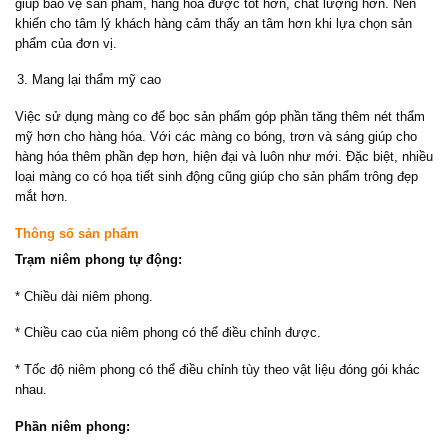
giúp bảo vệ sản phẩm, hàng hóa được tốt hơn, chất lượng hơn. Nên
khiến cho tâm lý khách hàng cảm thấy an tâm hơn khi lựa chọn sản
phẩm của đơn vị.
Mang lại thẩm mỹ cao
Việc sử dụng màng co để bọc sản phẩm góp phần tăng thêm nét thẩm
mỹ hơn cho hàng hóa. Với các màng co bóng, trơn và sáng giúp cho
hàng hóa thêm phần đẹp hơn, hiện đại và luôn như mới. Đặc biệt, nhiều
loại màng co có họa tiết sinh động cũng giúp cho sản phẩm trông đẹp
mắt hơn.
Thông số sản phẩm
Trạm niêm phong tự động:
* Chiều dài niêm phong.
* Chiều cao của niêm phong có thể điều chỉnh được.
* Tốc độ niêm phong có thể điều chỉnh tùy theo vật liệu đóng gói khác
nhau.
Phần niêm phong: