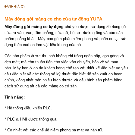
ĐÁNH GIÁ (0)
Máy đóng gói màng co cho cửa tự động YUPA
Máy đóng gói màng co tự động
chủ yếu được sử dụng để đóng gói
cửa ra vào, ván, tấm phẳng, cửa sổ, hồ sơ, đường ống và các sản
phẩm phẳng khác. Máy bao gồm phần niêm phong và phần co lại, sử
dụng thép carbon làm vật liệu khung của nó.
Các sản phẩm được thu nhỏ không chỉ trông ngăn nắp, gọn gàng và
đẹp mắt; mà còn thuận tiện cho việc vận chuyển, bảo vệ và mua
bán. Máy hàn & co do khách hàng chế tạo với thiết kế đặc biệt và yêu
cầu đặc biệt về các thông số kỹ thuật đặc biệt để sản xuất co hoàn
chỉnh, đồng nhất trên nhiều kích thước và cấu hình sản phẩm bằng
cách sử dụng tất cả các màng co có sẵn.
Tính năng:
* Hệ thống điều khiển PLC.
* PLC & HMI được thông qua.
* Co nhiệt với các chế độ niêm phong ba mặt và nắp túi.