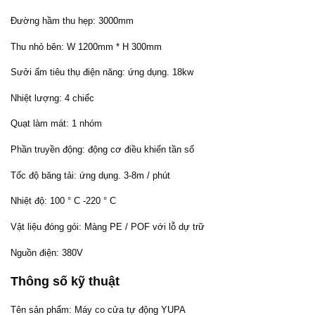
Đường hầm thu hẹp: 3000mm
Thu nhỏ bên: W 1200mm * H 300mm
Sưởi ấm tiêu thụ điện năng: ứng dụng. 18kw
Nhiệt lượng: 4 chiếc
Quạt làm mát: 1 nhóm
Phần truyền động: động cơ điều khiển tần số
Tốc độ băng tải: ứng dụng. 3-8m / phút
Nhiệt độ: 100 ° C -220 ° C
Vật liệu đóng gói: Màng PE / POF với lỗ dự trữ
Nguồn điện: 380V
Thông số kỹ thuật
Tên sản phẩm: Máy co cửa tự động YUPA