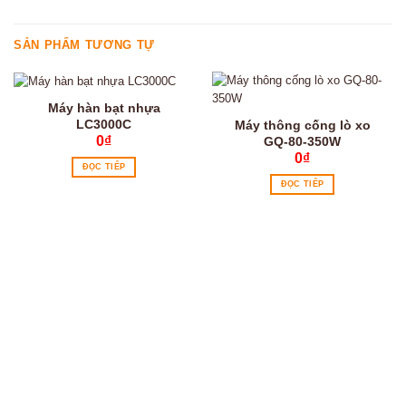
SẢN PHẨM TƯƠNG TỰ
Máy hàn bạt nhựa
LC3000C
Máy thông cống lò xo
0
₫
GQ-80-350W
0
₫
ĐỌC TIẾP
ĐỌC TIẾP