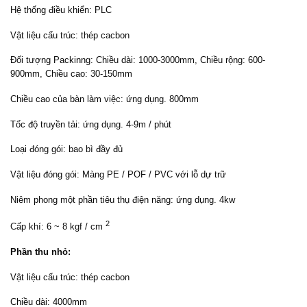
Hệ thống điều khiển: PLC
Vật liệu cấu trúc: thép cacbon
Đối tượng Packinng: Chiều dài: 1000-3000mm, Chiều rộng: 600-
900mm, Chiều cao: 30-150mm
Chiều cao của bàn làm việc: ứng dụng. 800mm
Tốc độ truyền tải: ứng dụng. 4-9m / phút
Loại đóng gói: bao bì đầy đủ
Vật liệu đóng gói: Màng PE / POF / PVC với lỗ dự trữ
Niêm phong một phần tiêu thụ điện năng: ứng dụng. 4kw
2
Cấp khí: 6 ~ 8 kgf / cm
Phần thu nhỏ:
Vật liệu cấu trúc: thép cacbon
Chiều dài: 4000mm