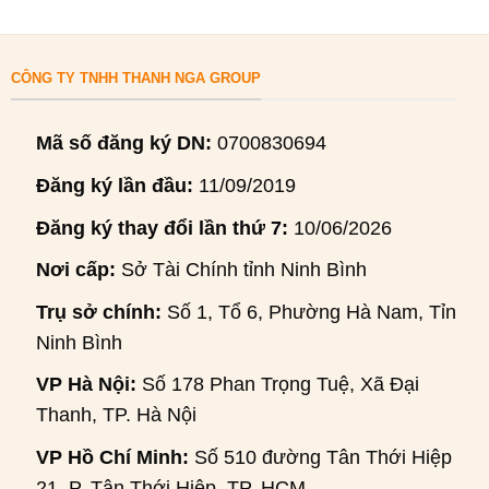
CÔNG TY TNHH THANH NGA GROUP
Mã số đăng ký DN:
0700830694
Đăng ký lần đầu:
11/09/2019
Đăng ký thay đổi lần thứ 7:
10/06/2026
Nơi cấp:
Sở Tài Chính tỉnh Ninh Bình
Trụ sở chính:
Số 1, Tổ 6, Phường Hà Nam, Tỉnh
Ninh Bình
VP Hà Nội:
Số 178 Phan Trọng Tuệ, Xã Đại
Thanh, TP. Hà Nội
VP Hồ Chí Minh:
Số 510 đường Tân Thới Hiệp
21, P. Tân Thới Hiệp, TP. HCM