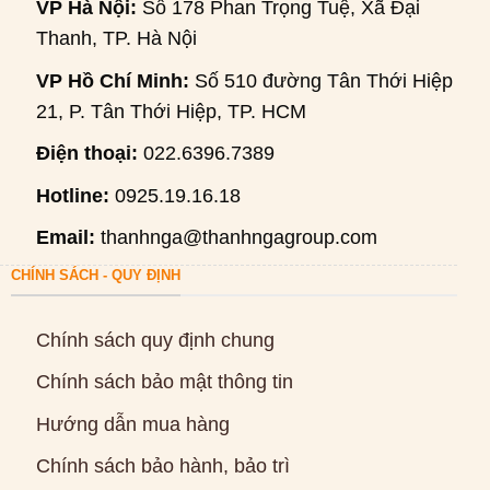
VP Hà Nội:
Số 178 Phan Trọng Tuệ, Xã Đại
Thanh, TP. Hà Nội
VP Hồ Chí Minh:
Số 510 đường Tân Thới Hiệp
21, P. Tân Thới Hiệp, TP. HCM
Điện thoại:
022.6396.7389
Hotline:
0925.19.16.18
Email:
thanhnga@thanhngagroup.com
CHÍNH SÁCH - QUY ĐỊNH
Chính sách quy định chung
Chính sách bảo mật thông tin
Hướng dẫn mua hàng
Chính sách bảo hành, bảo trì