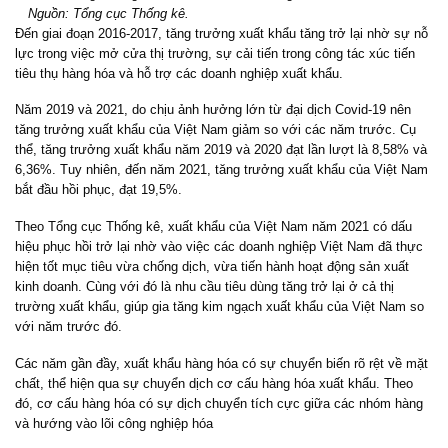
Nguồn: Tổng cục Thống kê.
Đến giai đoạn 2016-2017, tăng trưởng xuất khẩu tăng trở lại nhờ sự nỗ
lực trong việc mở cửa thị trường, sự cải tiến trong công tác xúc tiến
tiêu thụ hàng hóa và hỗ trợ các doanh nghiệp xuất khẩu.
Năm 2019 và 2021, do chịu ảnh hưởng lớn từ đại dịch Covid-19 nên
tăng trưởng xuất khẩu của Việt Nam giảm so với các năm trước. Cụ
thể, tăng trưởng xuất khẩu năm 2019 và 2020 đạt lần lượt là 8,58% và
6,36%. Tuy nhiên, đến năm 2021, tăng trưởng xuất khẩu của Việt Nam
bắt đầu hồi phục, đạt 19,5%.
Theo Tổng cục Thống kê, xuất khẩu của Việt Nam năm 2021 có dấu
hiệu phục hồi trở lại nhờ vào việc các doanh nghiệp Việt Nam đã thực
hiện tốt mục tiêu vừa chống dịch, vừa tiến hành hoạt động sản xuất
kinh doanh. Cùng với đó là nhu cầu tiêu dùng tăng trở lại ở cả thị
trường xuất khẩu, giúp gia tăng kim ngạch xuất khẩu của Việt Nam so
với năm trước đó.
Các năm gần đầy, xuất khẩu hàng hóa có sự chuyển biến rõ rệt về mặt
chất, thể hiện qua sự chuyển dịch cơ cấu hàng hóa xuất khẩu. Theo
đó, cơ cấu hàng hóa có sự dịch chuyển tích cực giữa các nhóm hàng
và hướng vào lõi công nghiệp hóa