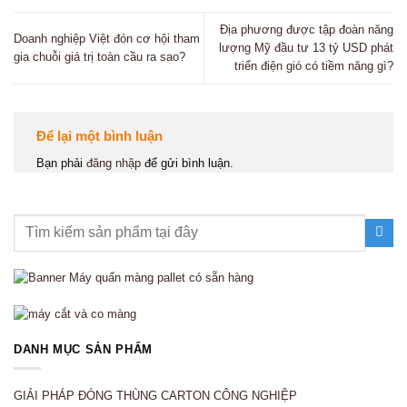
Địa phương được tập đoàn năng
Doanh nghiệp Việt đón cơ hội tham
lượng Mỹ đầu tư 13 tỷ USD phát
gia chuỗi giá trị toàn cầu ra sao?
triển điện gió có tiềm năng gì?
Để lại một bình luận
Bạn phải
đăng nhập
để gửi bình luận.
DANH MỤC SẢN PHẨM
GIẢI PHÁP ĐÓNG THÙNG CARTON CÔNG NGHIỆP