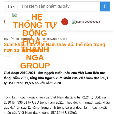
Bỏ
Tìm
qua
kiếm:
nội
dung
TIN TỨC THỊ TRƯỜNG - ĐẦU TƯ - DOANH NGHIỆP
Xuất khẩu của Việt Nam thay đổi thế nào trong
hơn 10 năm qua?
Giai đoạn 2010-2021, kim ngạch xuất khẩu của Việt Nam liên tục
tăng. Năm 2021, tổng kim ngạch xuất khẩu của Việt Nam đạt 336,31
tỷ USD, tăng 19,5% so với năm 2020.
Tổng kim ngạch xuất khẩu của Việt Nam đã tăng từ 72,24 tỷ USD năm
2010 lên 336,31 tỷ USD trong năm 2021. Theo đó, kim ngạch xuất khẩu
gấp 4,7 lần sau 11 năm. Trung bình trong cả giai đoạn kim ngạch xuất
khẩu của Việt Nam đạt khoảng 187,14 tỷ USD/năm.