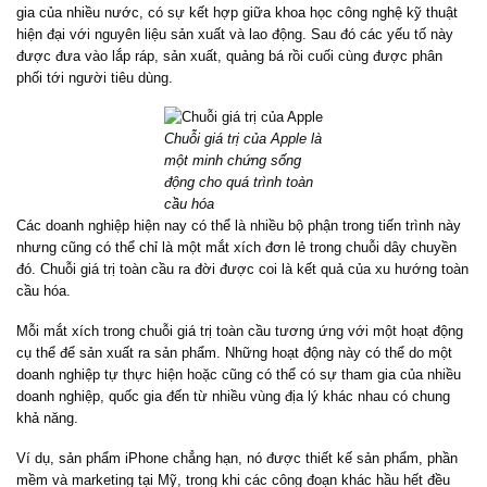
gia của nhiều nước, có sự kết hợp giữa khoa học công nghệ kỹ thuật
hiện đại với nguyên liệu sản xuất và lao động. Sau đó các yếu tố này
được đưa vào lắp ráp, sản xuất, quảng bá rồi cuối cùng được phân
phối tới người tiêu dùng.
Chuỗi giá trị của Apple là
một minh chứng sống
động cho quá trình toàn
cầu hóa
Các doanh nghiệp hiện nay có thể là nhiều bộ phận trong tiến trình này
nhưng cũng có thể chỉ là một mắt xích đơn lẻ trong chuỗi dây chuyền
đó. Chuỗi giá trị toàn cầu ra đời được coi là kết quả của xu hướng toàn
cầu hóa.
Mỗi mắt xích trong chuỗi giá trị toàn cầu tương ứng với một hoạt động
cụ thể để sản xuất ra sản phẩm. Những hoạt động này có thể do một
doanh nghiệp tự thực hiện hoặc cũng có thể có sự tham gia của nhiều
doanh nghiệp, quốc gia đến từ nhiều vùng địa lý khác nhau có chung
khả năng.
Ví dụ, sản phẩm iPhone chẳng hạn, nó được thiết kế sản phẩm, phần
mềm và marketing tại Mỹ, trong khi các công đoạn khác hầu hết đều