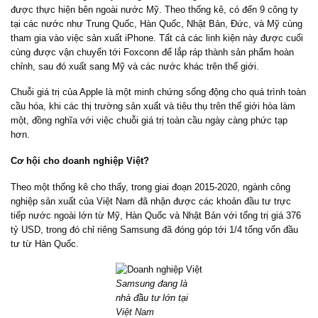
được thực hiện bên ngoài nước Mỹ. Theo thống kê, có đến 9 công ty
tại các nước như Trung Quốc, Hàn Quốc, Nhật Bản, Đức, và Mỹ cùng
tham gia vào việc sản xuất iPhone. Tất cả các linh kiện này được cuối
cùng được vận chuyển tới Foxconn để lắp ráp thành sản phẩm hoàn
chỉnh, sau đó xuất sang Mỹ và các nước khác trên thế giới.
Chuỗi giá trị của Apple là một minh chứng sống động cho quá trình toàn
cầu hóa, khi các thị trường sản xuất và tiêu thụ trên thế giới hòa làm
một, đồng nghĩa với việc chuỗi giá trị toàn cầu ngày càng phức tạp
hơn.
Cơ hội cho doanh nghiệp Việt?
Theo một thống kê cho thấy, trong giai đoạn 2015-2020, ngành công
nghiệp sản xuất của Việt Nam đã nhận được các khoản đầu tư trực
tiếp nước ngoài lớn từ Mỹ, Hàn Quốc và Nhật Bản với tổng trị giá 376
tỷ USD, trong đó chỉ riêng Samsung đã đóng góp tới 1/4 tổng vốn đầu
tư từ Hàn Quốc.
Samsung đang là
nhà đầu tư lớn tại
Việt Nam