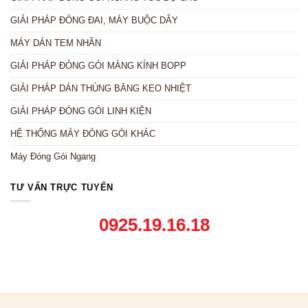
GIẢI PHÁP ĐÓNG ĐAI, MÁY BUỘC DÂY
MÁY DÁN TEM NHÃN
GIẢI PHÁP ĐÓNG GÓI MÀNG KÍNH BOPP
GIẢI PHÁP DÁN THÙNG BẰNG KEO NHIỆT
GIẢI PHÁP ĐÓNG GÓI LINH KIỆN
HỆ THỐNG MÁY ĐÓNG GÓI KHÁC
Máy Đóng Gói Ngang
TƯ VẤN TRỰC TUYẾN
0925.19.16.18