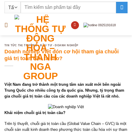
Bỏ
Tìm
qua
kiếm:
nội
dung
TIN TỨC THỊ TRƯỜNG - ĐẦU TƯ - DOANH NGHIỆP
Doanh nghiệp Việt đón cơ hội tham gia chuỗi
giá trị toàn cầu ra sao?
Việt Nam đang trở thành một trung tâm sản xuất mới bên ngoài
Trung Quốc cho nhiều công ty đa quốc gia. Nhưng, tỷ trọng tham
gia chuỗi giá trị toàn cầu của các doanh nghiệp Việt là rất nhỏ.
Khái niệm chuỗi giá trị toàn cầu?
Trên lý thuyết, chuỗi giá trị toàn cầu (Global Value Chain – GVC) là một
chuỗi sản xuất kinh doanh theo phương thức toàn cầu hóa với sự tham