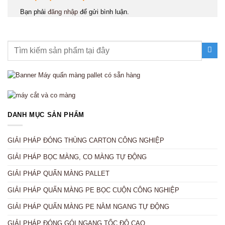
Bạn phải
đăng nhập
để gửi bình luận.
DANH MỤC SẢN PHẨM
GIẢI PHÁP ĐÓNG THÙNG CARTON CÔNG NGHIỆP
GIẢI PHÁP BỌC MÀNG, CO MÀNG TỰ ĐỘNG
GIẢI PHÁP QUẤN MÀNG PALLET
GIẢI PHÁP QUẤN MÀNG PE BỌC CUỘN CÔNG NGHIỆP
GIẢI PHÁP QUẤN MÀNG PE NẰM NGANG TỰ ĐỘNG
GIẢI PHÁP ĐÓNG GÓI NGANG TỐC ĐỘ CAO