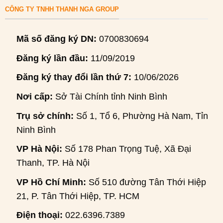
CÔNG TY TNHH THANH NGA GROUP
Mã số đăng ký DN:
0700830694
Đăng ký lần đầu:
11/09/2019
Đăng ký thay đổi lần thứ 7:
10/06/2026
Nơi cấp:
Sở Tài Chính tỉnh Ninh Bình
Trụ sở chính:
Số 1, Tổ 6, Phường Hà Nam, Tỉnh
Ninh Bình
VP Hà Nội:
Số 178 Phan Trọng Tuệ, Xã Đại
Thanh, TP. Hà Nội
VP Hồ Chí Minh:
Số 510 đường Tân Thới Hiệp
21, P. Tân Thới Hiệp, TP. HCM
Điện thoại:
022.6396.7389