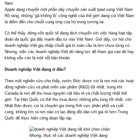
Apple đang chuyển một phần dây chuyền sản xuất Ipad sang Việt Nam
Rõ ràng, những “gã khổng lồ” công nghệ của thế giới đang coi Việt Nam
là điểm đến cho chuỗi cung ứng của họ trong tương lai.
Có thể thấy, dòng vốn quốc tế đang dịch chuyển với việc hàng loạt tập
đoàn đa quốc gia đẩy mạnh đầu tư vào Việt Nam. Giờ đây, cơ hội cho
doanh nghiệp Việt gia nhập chuỗi giá trị toàn cầu là lớn chưa từng có.
Nhưng, việc các doanh nghiệp Việt đủ năng lực để tham gia vào đó hay
không vẫn còn là một nỗi băn khoăn.
Doanh nghiệp Việt đang ở đâu?
Theo một nghiên cứu cho thấy, nước Đức được coi là nơi mà các hoạt
động nghiên cứu và phát triển sản phẩm (R&D) tốt nhất, trong khi
Canada là nơi để thu mua nguyên vật liệu rẻ và chất lượng nhất thế
giới. Tại Hàn Quốc có thể thu mua được những phụ tùng tốt nhất, còn
Nhật Bản được coi là chuyên gia trong lĩnh vực phân phối và cuối
cùng, không tìm ra nơi nào có lao động dồi dào với giá rẻ hơn Trung
Quốc để thực hiện công đoạn lắp ráp.
Nhưng, thực tế các doanh nghiệp Việt đang