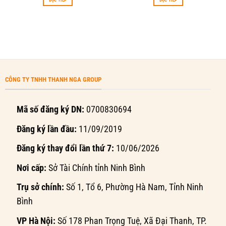
ĐỌC TIẾP
ĐỌC TIẾP
CÔNG TY TNHH THANH NGA GROUP
Mã số đăng ký DN:
0700830694
Đăng ký lần đầu:
11/09/2019
Đăng ký thay đổi lần thứ 7:
10/06/2026
Nơi cấp:
Sở Tài Chính tỉnh Ninh Bình
Trụ sở chính:
Số 1, Tổ 6, Phường Hà Nam, Tỉnh Ninh
Bình
VP Hà Nội:
Số 178 Phan Trọng Tuệ, Xã Đại Thanh, TP.