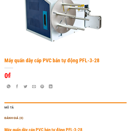
Máy quấn dây cáp PVC bán tự động PFL-3-28
0
₫
MÔ TẢ
ĐÁNH GIÁ (0)
Máy quấn dây cáp PVC bán tự động PFL-3-28