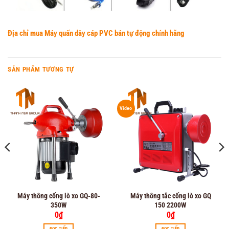
Địa chỉ mua Máy quấn dây cáp PVC bán tự động chính hãng
SẢN PHẨM TƯƠNG TỰ
Video
Máy thông cống lò xo GQ-80-
Máy thông tắc cống lò xo GQ
350W
150 2200W
0
₫
0
₫