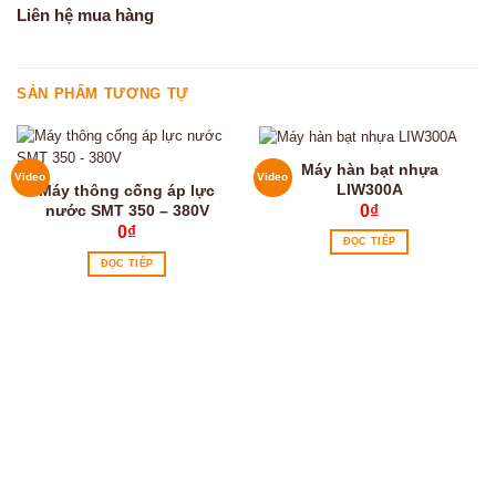
Liên hệ mua hàng
SẢN PHẨM TƯƠNG TỰ
Máy hàn bạt nhựa
Video
Video
LIW300A
Máy thông cống áp lực
0
₫
nước SMT 350 – 380V
0
₫
ĐỌC TIẾP
ĐỌC TIẾP