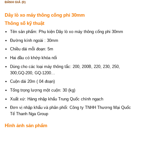
ĐÁNH GIÁ (0)
Dây lò xo máy thông cống phi 30mm
Thông số kỹ thuật
Tên sản phẩm: Phụ kiện Dây lò xo máy thông cống phi 30mm
Đường kính ngoài : 30mm
Chiều dài mỗi đoạn: 5m
Hai đầu có khớp khóa nối
Dùng cho các loại máy thông tắc: 200, 200B, 220, 230, 250,
300,GQ-200, GQ-1200…
Cuộn dài 20m ( 04 đoạn)
Tổng trọng lượng một cuộn: 30 (kg)
Xuất xứ: Hàng nhập khẩu Trung Quốc chính ngạch
Đơn vị nhập khẩu và phân phối: Công ty TNHH Thương Mại Quốc
Tế Thanh Nga Group
Hình ảnh sản phẩm