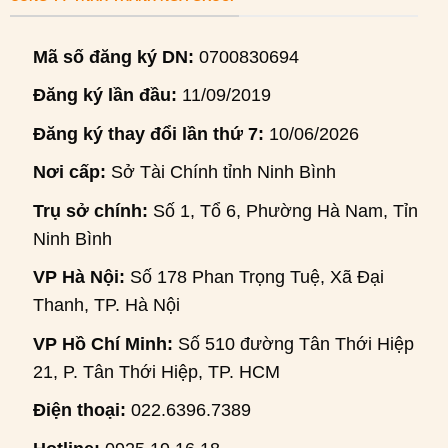
Mã số đăng ký DN:
0700830694
Đăng ký lần đầu:
11/09/2019
Đăng ký thay đổi lần thứ 7:
10/06/2026
Nơi cấp:
Sở Tài Chính tỉnh Ninh Bình
Trụ sở chính:
Số 1, Tổ 6, Phường Hà Nam, Tỉnh
Ninh Bình
VP Hà Nội:
Số 178 Phan Trọng Tuệ, Xã Đại
Thanh, TP. Hà Nội
VP Hồ Chí Minh:
Số 510 đường Tân Thới Hiệp
21, P. Tân Thới Hiệp, TP. HCM
Điện thoại:
022.6396.7389