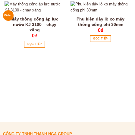
Video
Máy thông cống áp lực
Phụ kiện dây lò xo máy
nước KJ 3100 – chạy
thông cống phi 30mm
xăng
0
₫
0
₫
ĐỌC TIẾP
ĐỌC TIẾP
CÔNG TY TNHH THANH NGA GROUP