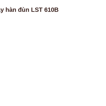
y hàn đùn LST 610B