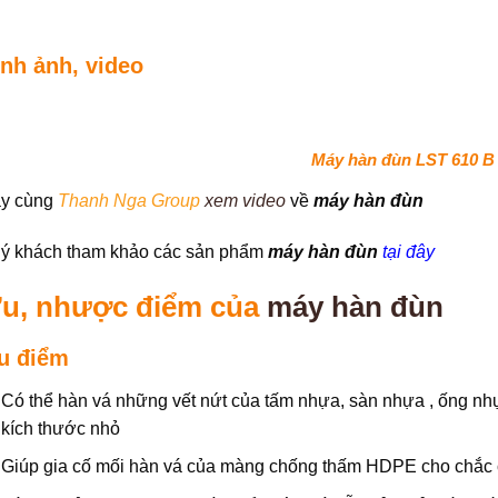
nh ảnh, video
Máy hàn đùn LST 610 B
y cùng
Thanh Nga Group
xem video
về
máy hàn đùn
ý khách tham khảo các sản phẩm
máy hàn đùn
tại đây
u, nhược điểm của
máy hàn đùn
u điểm
Có thể hàn vá những vết nứt của tấm nhựa, sàn nhựa , ống 
kích thước nhỏ
Giúp gia cố mối hàn vá của màng chống thấm HDPE cho chắc