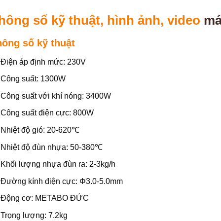
hông số kỹ thuật, hình ảnh, video
má
hông số kỹ thuật
Điện áp định mức: 230V
Công suất: 1300W
Công suất với khí nóng: 3400W
Công suất điện cực: 800W
Nhiệt độ gió: 20-620℃
Nhiệt độ đùn nhựa: 50-380℃
Khối lượng nhựa đùn ra: 2-3kg/h
Đường kính điện cực: Φ3.0-5.0mm
Động cơ: METABO ĐỨC
Trọng lượng: 7.2kg