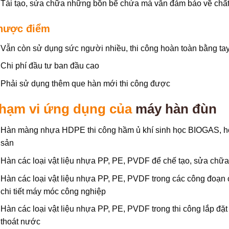
Tái tạo, sửa chữa những bồn bể chứa mà vẫn đảm bảo về chất
hược điểm
Vẫn còn sử dụng sức người nhiều, thi công hoàn toàn bằng ta
Chi phí đầu tư ban đầu cao
Phải sử dụng thêm que hàn mới thi công được
hạm vi ứng dụng của
máy hàn đùn
Hàn màng nhựa HDPE thi công hầm ủ khí sinh học BIOGAS, hố c
sản
Hàn các loại vật liệu nhựa PP, PE, PVDF để chế tạo, sửa chữ
Hàn các loại vật liệu nhựa PP, PE, PVDF trong các công đoạn c
chi tiết máy móc công nghiệp
Hàn các loại vật liệu nhựa PP, PE, PVDF trong thi công lắp đ
thoát nước