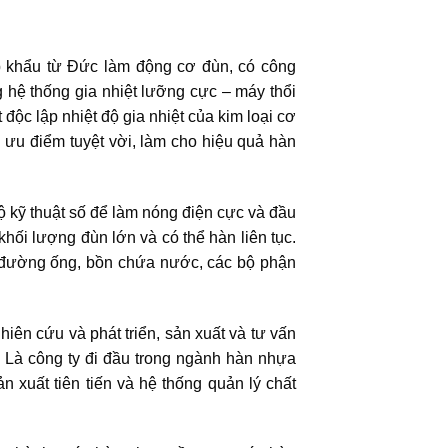
khẩu từ Đức làm động cơ đùn, có công
 hệ thống gia nhiệt lưỡng cực – máy thổi
độc lập nhiệt độ gia nhiệt của kim loại cơ
 ưu điểm tuyệt vời, làm cho hiệu quả hàn
độ kỹ thuật số để làm nóng điện cực và đầu
khối lượng đùn lớn và có thể hàn liên tục.
đường ống, bồn chứa nước, các bộ phận
ên cứu và phát triển, sản xuất và tư vấn
 . Là công ty đi đầu trong ngành hàn nhựa
ản xuất tiên tiến và hệ thống quản lý chất