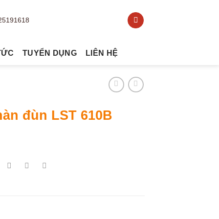
TỨC
TUYỂN DỤNG
LIÊN HỆ
hàn đùn LST 610B