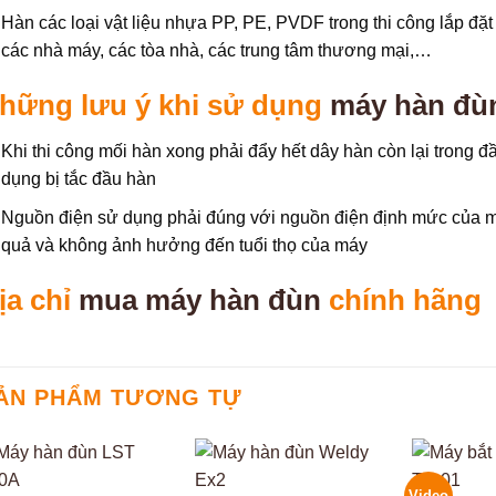
Hàn các loại vật liệu nhựa PP, PE, PVDF trong thi công lắp đặ
các nhà máy, các tòa nhà, các trung tâm thương mại,…
hững lưu ý khi sử dụng
máy hàn đù
Khi thi công mối hàn xong phải đẩy hết dây hàn còn lại trong đ
dụng bị tắc đầu hàn
Nguồn điện sử dụng phải đúng với nguồn điện định mức của 
quả và không ảnh hưởng đến tuổi thọ của máy
ịa chỉ
mua máy hàn đùn
chính hãng
ẢN PHẨM TƯƠNG TỰ
Video