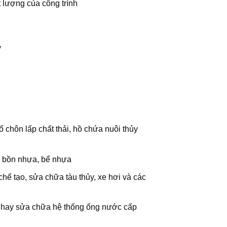
 lượng của công trình
y
hôn lấp chất thải, hồ chứa nuôi thủy
a bồn nhựa, bể nhựa
hế tạo, sửa chữa tàu thủy, xe hơi và các
ặt hay sửa chữa hệ thống ống nước cấp