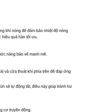
không khí nóng để đảm bảo nhiệt độ nóng
 hiệu quả hàn tối ưu.
 chức năng bảo vệ mạnh mẽ.
ái và cửa thoát khí phía trên để đáp ứng
n sẽ tự động tắt, điều này giúp tránh hư
 cơ truyền động.