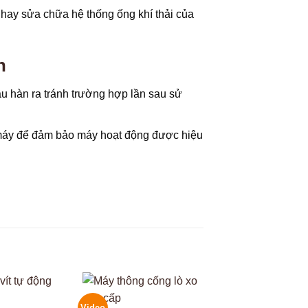
t hay sửa chữa hệ thống ống khí thải của
n
ầu hàn ra tránh trường hợp lần sau sử
máy để đảm bảo máy hoạt động được hiệu
Video