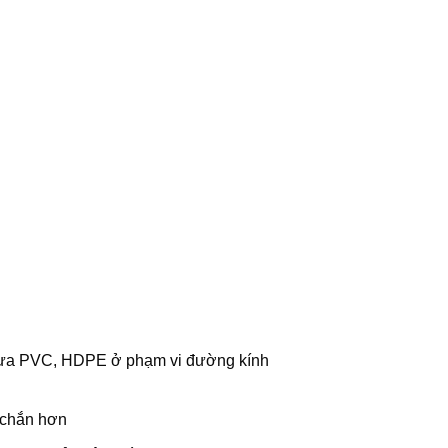
nhựa PVC, HDPE ở phạm vi đường kính
 chắn hơn