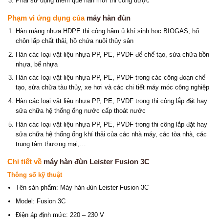
Phải sử dụng thêm que hàn mới thi công được
Phạm vi ứng dụng của
máy hàn đùn
Hàn màng nhựa HDPE thi công hầm ủ khí sinh học BIOGAS, hố
chôn lấp chất thải, hồ chứa nuôi thủy sản
Hàn các loại vật liệu nhựa PP, PE, PVDF để chế tạo, sửa chữa bồn
nhựa, bể nhựa
Hàn các loại vật liệu nhựa PP, PE, PVDF trong các công đoạn chế
tạo, sửa chữa tàu thủy, xe hơi và các chi tiết máy móc công nghiệp
Hàn các loại vật liệu nhựa PP, PE, PVDF trong thi công lắp đặt hay
sửa chữa hệ thống ống nước cấp thoát nước
Hàn các loại vật liệu nhựa PP, PE, PVDF trong thi công lắp đặt hay
sửa chữa hệ thống ống khí thải của các nhà máy, các tòa nhà, các
trung tâm thương mại,…
Chi tiết về
máy hàn đùn Leister Fusion 3C
Thông số kỹ thuật
Tên sản phẩm: Máy hàn đùn Leister Fusion 3C
Model: Fusion 3C
Điện áp định mức: 220 – 230 V