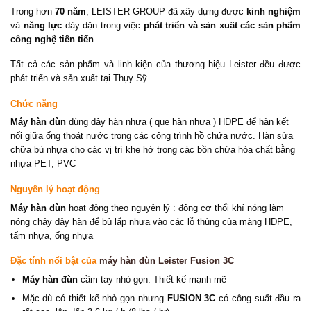
Trong hơn
70 năm
, LEISTER GROUP đã xây dựng được
kinh nghiệm
và
năng lực
dày dặn trong việc
phát triển và sản xuất các sản phẩm
công nghệ tiên tiến
Tất cả các sản phẩm và linh kiện của thương hiệu Leister đều được
phát triển và sản xuất tại Thụy Sỹ.
Chức năng
Máy hàn đùn
dùng dây hàn nhựa ( que hàn nhựa ) HDPE để hàn kết
nối giữa ống thoát nước trong các công trình hồ chứa nước. Hàn sửa
chữa bù nhựa cho các vị trí khe hở trong các bồn chứa hóa chất bằng
nhựa PET, PVC
Nguyên lý hoạt động
Máy hàn đùn
hoạt động theo nguyên lý : động cơ thổi khí nóng làm
nóng chảy dây hàn để bù lấp nhựa vào các lỗ thủng của màng HDPE,
tấm nhựa, ống nhựa
Đặc tính nổi bật của
máy hàn đùn Leister Fusion 3C
Máy hàn đùn
cầm tay nhỏ gọn. Thiết kế mạnh mẽ
Mặc dù có thiết kế nhỏ gọn nhưng
FUSION 3C
có công suất đầu ra