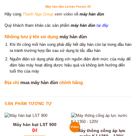
Máy hàn đùn Leister Fusion 3C
Hãy cùng
Thanh Nga Group
xem video
về
máy hàn đùn
Quý khách tham khảo các sản phẩm
máy hàn đùn
tại đây
Những lưu ý khi sử dụng
máy hàn đùn
Khi thi công mối hàn xong phải đẩy hết dây hàn còn lại trong đầu hàn
ra tránh trường hợp lần sau sử dụng bị tắc đầu hàn
Nguồn điện sử dụng phải đúng với nguồn điện định mức của máy để
đảm bảo máy hoạt động được hiệu quả và không ảnh hưởng đến
tuổi thọ của máy
Địa chỉ
mua máy hàn đùn
chính hãng
SẢN PHẨM TƯƠNG TỰ
Máy hàn bạt LST 900
Video
0
₫
Máy thông cống áp lực
nước KJ 1350 – 120V