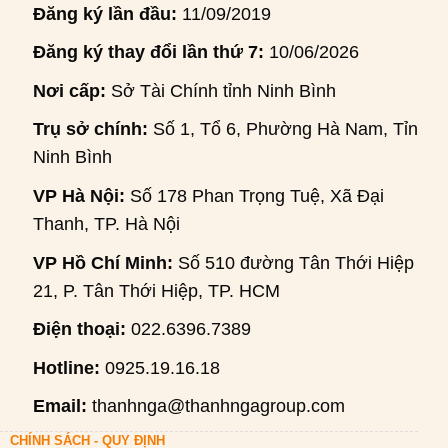
Đăng ký lần đầu:
11/09/2019
Đăng ký thay đổi lần thứ 7:
10/06/2026
Nơi cấp:
Sở Tài Chính tỉnh Ninh Bình
Trụ sở chính:
Số 1, Tổ 6, Phường Hà Nam, Tỉnh
Ninh Bình
VP Hà Nội:
Số 178 Phan Trọng Tuệ, Xã Đại
Thanh, TP. Hà Nội
VP Hồ Chí Minh:
Số 510 đường Tân Thới Hiệp
21, P. Tân Thới Hiệp, TP. HCM
Điện thoại:
022.6396.7389
Hotline:
0925.19.16.18
Email:
thanhnga@thanhngagroup.com
CHÍNH SÁCH - QUY ĐỊNH