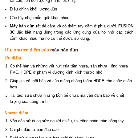
rất cao, lên đến 3,6 kg / h (8 lbs / hr).
Điều chỉnh khối lượng đùn
Các tùy chọn nắm giữ khác nhau
Máy hàn đùn
rất dễ cầm và có thêm tay cầm ở phía dưới.
FUSION
3C
đặc biệt năng động trong các ứng dụng của nó nhờ các cách
cầm khác nhau mà nó có thể được sử dụng.
Ưu, nhược điểm của
máy hàn đùn
Ưu điểm
Có thể hàn vá những vết nứt của tấm nhựa, sàn nhựa , ống nhựa
PVC, HDPE ở phạm vi đường kính kích thước nhỏ
Giúp gia cố mối hàn vá của màng chống thấm HDPE cho chắc chắn
hơn
Tái tạo, sửa chữa những bồn bể chứa mà vẫn đảm bảo về chất
lượng của công trình
Nhược điểm
Vẫn còn sử dụng sức người nhiều, thi công hoàn toàn bằng tay
Chi phí đầu tư ban đầu cao