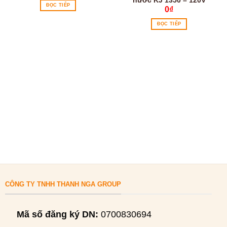
ĐỌC TIẾP
0
₫
ĐỌC TIẾP
CÔNG TY TNHH THANH NGA GROUP
Mã số đăng ký DN:
0700830694