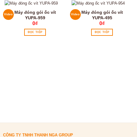
Máy đóng gói ốc vít
Máy đóng gói ốc vít
Video
Video
YUPA-959
YUPA-495
0
₫
0
₫
ĐỌC TIẾP
ĐỌC TIẾP
CÔNG TY TNHH THANH NGA GROUP