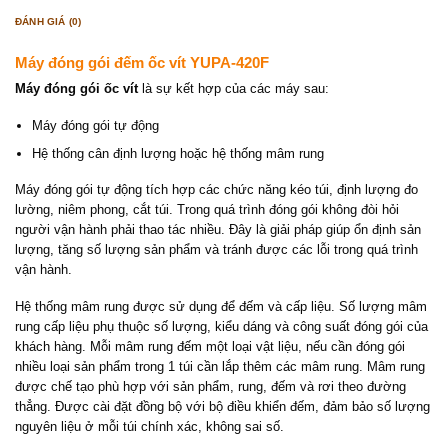
ĐÁNH GIÁ (0)
Máy đóng gói đếm ốc vít YUPA-420F
Máy đóng gói ốc vít
là sự kết hợp của các máy sau:
Máy đóng gói tự động
Hệ thống cân định lượng hoặc hệ thống mâm rung
Máy đóng gói tự động tích hợp các chức năng kéo túi, định lượng đo
lường, niêm phong, cắt túi. Trong quá trình đóng gói không đòi hỏi
người vận hành phải thao tác nhiều. Đây là giải pháp giúp ổn định sản
lượng, tăng số lượng sản phẩm và tránh được các lỗi trong quá trình
vận hành.
Hệ thống mâm rung được sử dụng để đếm và cấp liệu. Số lượng mâm
rung cấp liệu phụ thuộc số lượng, kiểu dáng và công suất đóng gói của
khách hàng. Mỗi mâm rung đếm một loại vật liệu, nếu cần đóng gói
nhiều loại sản phẩm trong 1 túi cần lắp thêm các mâm rung. Mâm rung
được chế tạo phù hợp với sản phẩm, rung, đếm và rơi theo đường
thẳng. Được cài đặt đồng bộ với bộ điều khiển đếm, đảm bảo số lượng
nguyên liệu ở mỗi túi chính xác, không sai số.