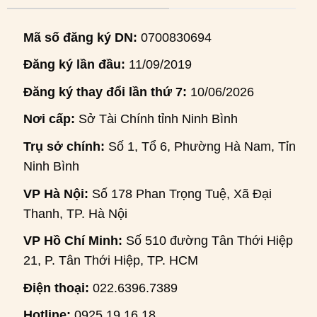
Mã số đăng ký DN:
0700830694
Đăng ký lần đầu:
11/09/2019
Đăng ký thay đổi lần thứ 7:
10/06/2026
Nơi cấp:
Sở Tài Chính tỉnh Ninh Bình
Trụ sở chính:
Số 1, Tổ 6, Phường Hà Nam, Tỉnh
Ninh Bình
VP Hà Nội:
Số 178 Phan Trọng Tuệ, Xã Đại
Thanh, TP. Hà Nội
VP Hồ Chí Minh:
Số 510 đường Tân Thới Hiệp
21, P. Tân Thới Hiệp, TP. HCM
Điện thoại:
022.6396.7389
Hotline:
0925.19.16.18