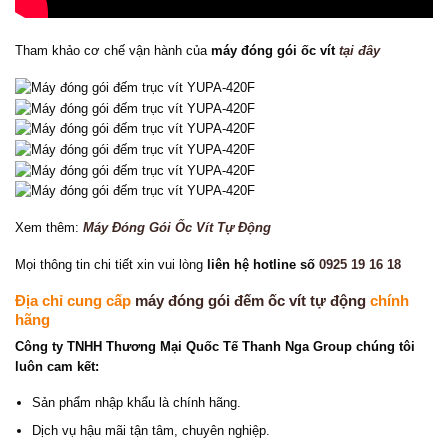
Tham khảo cơ chế vận hành của
máy đóng gói ốc vít
tại đây
Xem thêm:
Máy Đóng Gói Ốc Vít Tự Động
Mọi thông tin chi tiết xin vui lòng
liên hệ hotline số
0925 19 16 18
Địa chỉ cung cấp
máy đóng gói đếm ốc vít tự động
chính
hãng
Công ty TNHH Thương Mại Quốc Tế Thanh Nga Group chúng tôi
luôn cam kết:
Sản phẩm nhập khẩu là chính hãng.
Dịch vụ hậu mãi tận tâm, chuyên nghiệp.