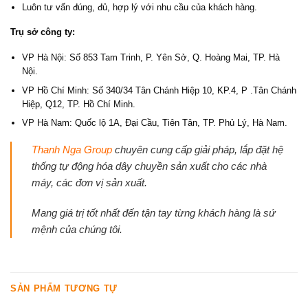
Luôn tư vấn đúng, đủ, hợp lý với nhu cầu của khách hàng.
Trụ sở công ty:
VP Hà Nội: Số 853 Tam Trinh, P. Yên Sở, Q. Hoàng Mai, TP. Hà
Nội.
VP Hồ Chí Minh: Số 340/34 Tân Chánh Hiệp 10, KP.4, P .Tân Chánh
Hiệp, Q12, TP. Hồ Chí Minh.
VP Hà Nam: Quốc lộ 1A, Đại Cầu, Tiên Tân, TP. Phủ Lý, Hà Nam.
Thanh Nga Group
chuyên cung cấp giải pháp, lắp đặt hệ
thống tự động hóa dây chuyền sản xuất cho các nhà
máy, các đơn vị sản xuất.
Mang giá trị tốt nhất đến tận tay từng khách hàng là sứ
mệnh của chúng tôi.
SẢN PHẨM TƯƠNG TỰ