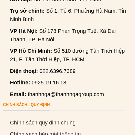
Trụ sở chính:
Số 1, Tổ 6, Phường Hà Nam, Tỉnh
Ninh Bình
VP Hà Nội:
Số 178 Phan Trọng Tuệ, Xã Đại
Thanh, TP. Hà Nội
VP Hồ Chí Minh:
Số 510 đường Tân Thới Hiệp
21, P. Tân Thới Hiệp, TP. HCM
Điện thoại:
022.6396.7389
Hotline:
0925.19.16.18
Email:
thanhnga@thanhngagroup.com
CHÍNH SÁCH - QUY ĐỊNH
Chính sách quy định chung
Chính sách bảo mật thông tin