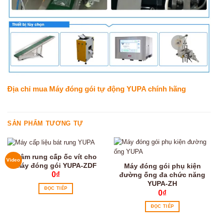
Địa chỉ mua Máy đóng gói tự động YUPA chính hãng
SẢN PHẨM TƯƠNG TỰ
Mâm rung cấp ốc vít cho
Video
máy đóng gói YUPA-ZDF
Máy đóng gói phụ kiện
0
₫
đường ống đa chức năng
YUPA-ZH
ĐỌC TIẾP
0
₫
ĐỌC TIẾP