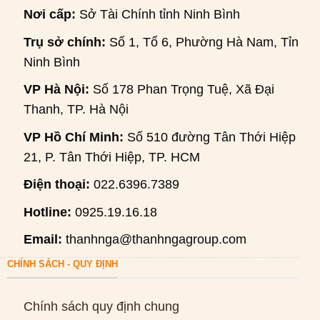
Nơi cấp:
Sở Tài Chính tỉnh Ninh Bình
Trụ sở chính:
Số 1, Tổ 6, Phường Hà Nam, Tỉnh
Ninh Bình
VP Hà Nội:
Số 178 Phan Trọng Tuệ, Xã Đại
Thanh, TP. Hà Nội
VP Hồ Chí Minh:
Số 510 đường Tân Thới Hiệp
21, P. Tân Thới Hiệp, TP. HCM
Điện thoại:
022.6396.7389
Hotline:
0925.19.16.18
Email:
thanhnga@thanhngagroup.com
CHÍNH SÁCH - QUY ĐỊNH
Chính sách quy định chung