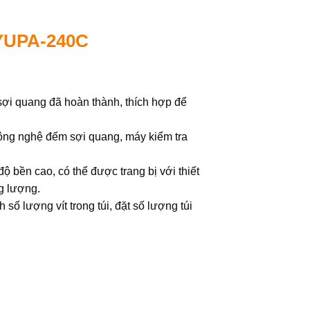
 YUPA-240C
sợi quang đã hoàn thành, thích hợp để
ông nghệ đếm sợi quang, máy kiểm tra
ộ bền cao, có thể được trang bị với thiết
ng lượng.
số lượng vít trong túi, đặt số lượng túi