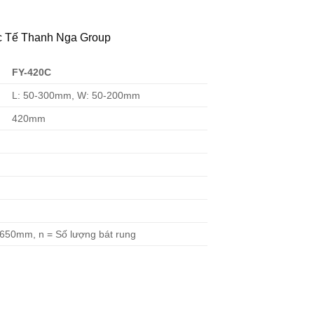
c Tế Thanh Nga Group
FY-420C
L: 50-300mm, W: 50-200mm
420mm
 1650mm, n = Số lượng bát rung