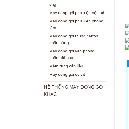
ống
Máy đóng gói phụ kiện nội thất
Máy đóng gói phụ kiện phòng
tắm
Máy đóng gói thùng carton
phần cứng
Máy đóng gói văn phòng
phẩm đồ chơi
Mâm rung cấp liệu
Máy đóng gói ốc vít
HỆ THỐNG MÁY ĐÓNG GÓI
KHÁC