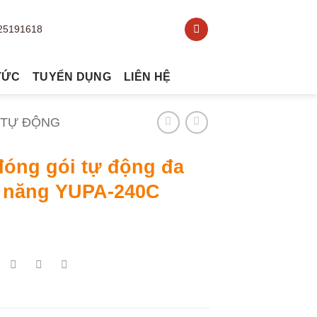
TỨC
TUYỂN DỤNG
LIÊN HỆ
 TỰ ĐỘNG
đóng gói tự động đa
 năng YUPA-240C