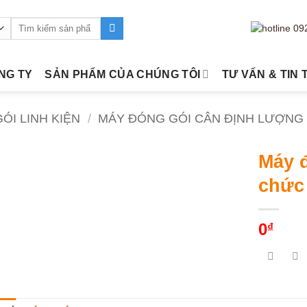
Tìm
kiếm:
ÔNG TY
SẢN PHẨM CỦA CHÚNG TÔI
TƯ VẤN & TIN 
ÓI LINH KIỆN
/
MÁY ĐÓNG GÓI CÂN ĐỊNH LƯỢNG
Máy 
chức
0
₫