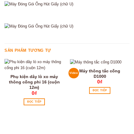
SẢN PHẨM TƯƠNG TỰ
Máy thông tắc cống
Video
D1000
Phụ kiện dây lò xo máy
0
₫
thông cống phi 16 (cuộn
12m)
ĐỌC TIẾP
0
₫
ĐỌC TIẾP