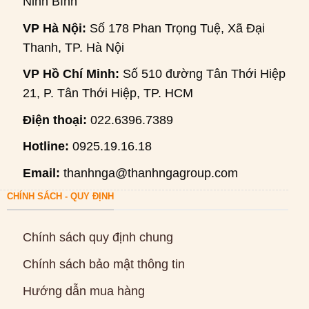
Ninh Bình
VP Hà Nội:
Số 178 Phan Trọng Tuệ, Xã Đại
Thanh, TP. Hà Nội
VP Hồ Chí Minh:
Số 510 đường Tân Thới Hiệp
21, P. Tân Thới Hiệp, TP. HCM
Điện thoại:
022.6396.7389
Hotline:
0925.19.16.18
Email:
thanhnga@thanhngagroup.com
CHÍNH SÁCH - QUY ĐỊNH
Chính sách quy định chung
Chính sách bảo mật thông tin
Hướng dẫn mua hàng