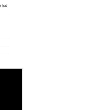
g hút