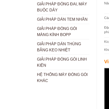
Nă
GIẢI PHÁP ĐÓNG ĐAI, MÁY
BUỘC DÂY
Cá
GIẢI PHÁP DÁN TEM NHÃN
Đặ
GIẢI PHÁP ĐÓNG GÓI
ph
MÀNG KÍNH BOPP
Kí
GIẢI PHÁP DÁN THÙNG
Khố
BẰNG KEO NHIỆT
GIẢI PHÁP ĐÓNG GÓI LINH
V
KIỆN
HỆ THỐNG MÁY ĐÓNG GÓI
KHÁC