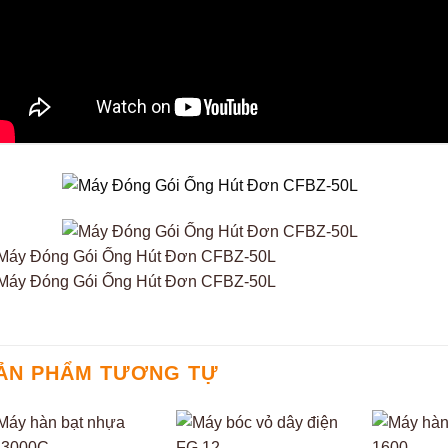
ẢN PHẨM TƯƠNG TỰ