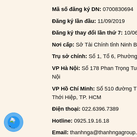
Mã số đăng ký DN:
0700830694
Đăng ký lần đầu:
11/09/2019
Đăng ký thay đổi lần thứ 7:
10/0
Nơi cấp:
Sở Tài Chính tỉnh Ninh B
Trụ sở chính:
Số 1, Tổ 6, Phường
VP Hà Nội:
Số 178 Phan Trọng Tuệ
Nội
VP Hồ Chí Minh:
Số 510 đường Tâ
Thới Hiệp, TP. HCM
Điện thoại:
022.6396.7389
Hotline:
0925.19.16.18
Email:
thanhnga@thanhngagroup