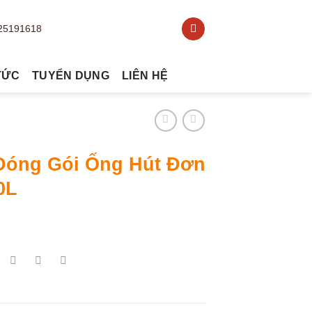
TỨC
TUYỂN DỤNG
LIÊN HỆ
Đóng Gói Ống Hút Đơn
0L