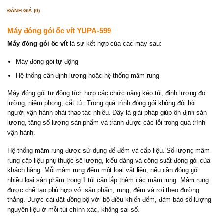
ĐÁNH GIÁ (0)
Máy đóng gói ốc vít YUPA-599
Máy đóng gói ốc vít
là sự kết hợp của các máy sau:
Máy đóng gói tự động
Hệ thống cân định lượng hoặc hệ thống mâm rung
Máy đóng gói tự động tích hợp các chức năng kéo túi, định lượng đo
lường, niêm phong, cắt túi. Trong quá trình đóng gói không đòi hỏi
người vận hành phải thao tác nhiều. Đây là giải pháp giúp ổn định sản
lượng, tăng số lượng sản phẩm và tránh được các lỗi trong quá trình
vận hành.
Hệ thống mâm rung được sử dụng để đếm và cấp liệu. Số lượng mâm
rung cấp liệu phụ thuộc số lượng, kiểu dáng và công suất đóng gói của
khách hàng. Mỗi mâm rung đếm một loại vật liệu, nếu cần đóng gói
nhiều loại sản phẩm trong 1 túi cần lắp thêm các mâm rung. Mâm rung
được chế tạo phù hợp với sản phẩm, rung, đếm và rơi theo đường
thẳng. Được cài đặt đồng bộ với bộ điều khiển đếm, đảm bảo số lượng
nguyên liệu ở mỗi túi chính xác, không sai số.