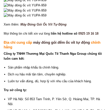
Xem thêm:
Máy Đóng Gói Ốc Vít Tự Động
Mọi thông tin chi tiết xin vui lòng
liên hệ hotline số
0925 19 16 18
Địa chỉ cung cấp
máy đóng gói đếm ốc vít tự động
chính
hãng
Công ty TNHH Thương Mại Quốc Tế Thanh Nga Group chúng tôi
luôn cam kết:
Sản phẩm nhập khẩu là chính hãng.
Dịch vụ hậu mãi tận tâm, chuyên nghiệp.
Luôn tư vấn đúng, đủ, hợp lý với nhu cầu của khách hàng.
Trụ sở công ty:
VP Hà Nội: Số 853 Tam Trinh, P. Yên Sở, Q. Hoàng Mai, TP. Hà
Nội.