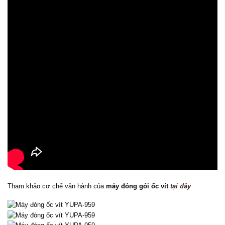
Tham khảo cơ chế vận hành của
máy đóng gói ốc vít
tại đây