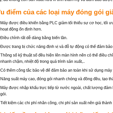
u điểm của các loại máy đóng gói gi
Máy được điều khiển bằng PLC giảm tối thiểu sự cơ học, tối ưu
hoạt động ổn định hơn.
Điều chỉnh rất dễ dàng bằng biến tần.
Được trang bị chức năng định vị và đỗ tự động có thể đảm bảo
Thông số kỹ thuật số đều hiện lên màn hình nên có thể điều chỉn
nhanh chậm, nhiệt độ trong quá trình sản xuất,..
Có thêm công tắc bảo vệ để đảm bảo an toàn khi sử dụng máy 
Năng suất máy cao, đóng gói nhanh chóng và đồng đều, tạo t
Máy được nhập khẩu trực tiếp từ nước ngoài, chất lượng đảm b
gói.
Tiết kiệm các chi phí nhân công, chi phí sản xuất nên giá thành