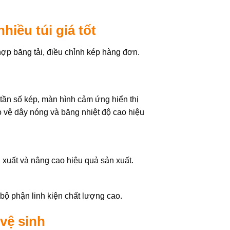
hiều túi giá tốt
hợp băng tải, điều chỉnh kép hàng đơn.
n tần số kép, màn hình cảm ứng hiển thị
ảo vệ dây nóng và băng nhiệt độ cao hiệu
 xuất và nâng cao hiệu quả sản xuất.
c bộ phận linh kiện chất lượng cao.
 vệ sinh