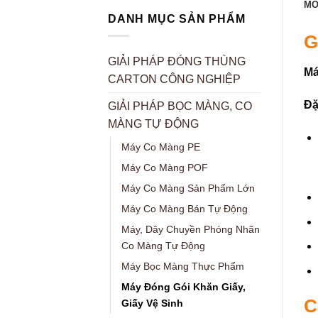
MÔ
DANH MỤC SẢN PHẨM
G
GIẢI PHÁP ĐÓNG THÙNG
Má
CARTON CÔNG NGHIỆP
Đặ
GIẢI PHÁP BỌC MÀNG, CO
MÀNG TỰ ĐỘNG
Máy Co Màng PE
Máy Co Màng POF
Máy Co Màng Sản Phẩm Lớn
Máy Co Màng Bán Tự Động
Máy, Dây Chuyền Phóng Nhãn
Co Màng Tự Động
Máy Bọc Màng Thực Phẩm
Máy Đóng Gói Khăn Giấy,
C
Giấy Vệ Sinh