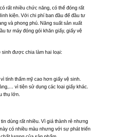
 rất nhiều chức năng, có thể đóng rất
linh kiện. Với chi phí ban đầu để đầu tư
dạng và phong phú. Năng suất sản xuất
ầu tư máy đóng gói khăn giấy, giấy vệ
sinh được chia làm hai loại:
vì tính thẩm mỹ cao hơn giấy vệ sinh.
ng,… vì tiện sử dụng các loại giấy khác.
u thụ lớn.
tin dùng rất nhiều. Vì giá thành rẻ nhưng
n này có nhiều màu nhưng với sự phát triển
 chất lượng của sản phẩm.