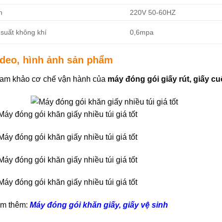
n
220V 50-60HZ
 suất không khí
0,6mpa
ideo, hình ảnh sản phẩm
am khảo cơ chế vận hành của
máy đóng gói giấy rút, giấy c
m thêm:
Máy đóng gói khăn giấy, giấy vệ sinh