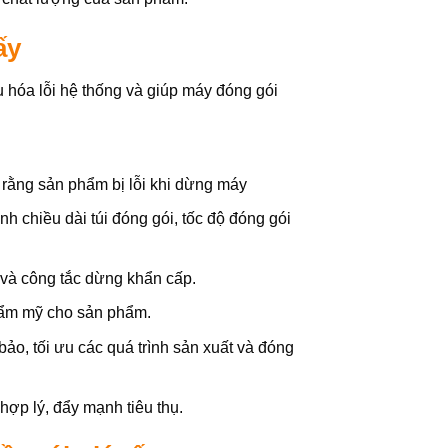
ấy
 hóa lỗi hệ thống và giúp máy đóng gói
 rằng sản phẩm bị lỗi khi dừng máy
h chiều dài túi đóng gói, tốc độ đóng gói
và công tắc dừng khẩn cấp.
hẩm mỹ cho sản phẩm.
ảo, tối ưu các quá trình sản xuất và đóng
 hợp lý, đẩy mạnh tiêu thụ.