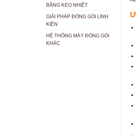
BẰNG KEO NHIỆT
Ư
GIẢI PHÁP ĐÓNG GÓI LINH
KIỆN
HỆ THỐNG MÁY ĐÓNG GÓI
KHÁC