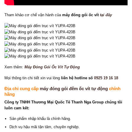
Tham khảo cơ chế vận hành của
máy đóng gói ốc vít
tại đây
Xem thêm:
Máy Đóng Gói Ốc Vít Tự Động
Mọi thông tin chi tiết xin vui lòng
liên hệ hotline số
0925 19 16 18
Địa chỉ cung cấp
máy đóng gói đếm ốc vít tự động
chính
hãng
Công ty TNHH Thương Mại Quốc Tế Thanh Nga Group chúng tôi
luôn cam kết:
Sản phẩm nhập khẩu là chính hãng.
Dịch vụ hậu mãi tận tâm, chuyên nghiệp.