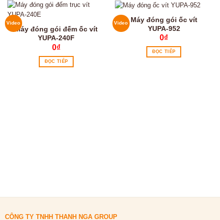
Máy đóng gói ốc vít
Video
Video
YUPA-952
Máy đóng gói đếm ốc vít
0
₫
YUPA-240F
0
₫
ĐỌC TIẾP
ĐỌC TIẾP
CÔNG TY TNHH THANH NGA GROUP