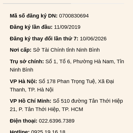
Mã số đăng ký DN:
0700830694
Đăng ký lần đầu:
11/09/2019
Đăng ký thay đổi lần thứ 7:
10/06/2026
Nơi cấp:
Sở Tài Chính tỉnh Ninh Bình
Trụ sở chính:
Số 1, Tổ 6, Phường Hà Nam, Tỉnh
Ninh Bình
VP Hà Nội:
Số 178 Phan Trọng Tuệ, Xã Đại
Thanh, TP. Hà Nội
VP Hồ Chí Minh:
Số 510 đường Tân Thới Hiệp
21, P. Tân Thới Hiệp, TP. HCM
Điện thoại:
022.6396.7389
Hotline:
0925.19.16.18