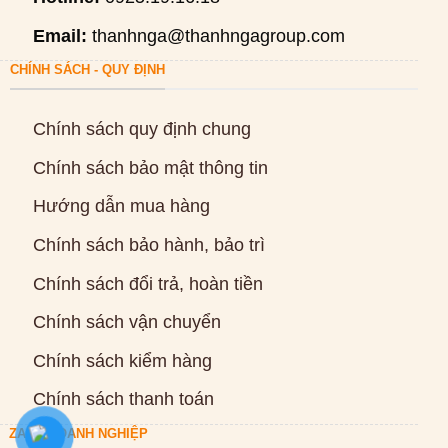
Email:
thanhnga@thanhngagroup.com
CHÍNH SÁCH - QUY ĐỊNH
Chính sách quy định chung
Chính sách bảo mật thông tin
Hướng dẫn mua hàng
Chính sách bảo hành, bảo trì
Chính sách đổi trả, hoàn tiền
Chính sách vận chuyển
Chính sách kiểm hàng
Chính sách thanh toán
ZALO DOANH NGHIỆP