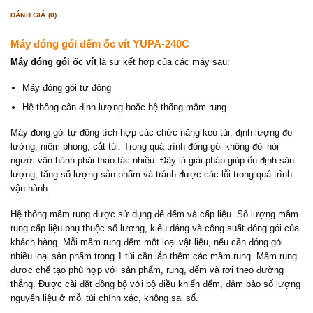
ĐÁNH GIÁ (0)
Máy đóng gói đếm ốc vít YUPA-240C
Máy đóng gói ốc vít
là sự kết hợp của các máy sau:
Máy đóng gói tự động
Hệ thống cân định lượng hoặc hệ thống mâm rung
Máy đóng gói tự động tích hợp các chức năng kéo túi, định lượng đo
lường, niêm phong, cắt túi. Trong quá trình đóng gói không đòi hỏi
người vận hành phải thao tác nhiều. Đây là giải pháp giúp ổn định sản
lượng, tăng số lượng sản phẩm và tránh được các lỗi trong quá trình
vận hành.
Hệ thống mâm rung được sử dụng để đếm và cấp liệu. Số lượng mâm
rung cấp liệu phụ thuộc số lượng, kiểu dáng và công suất đóng gói của
khách hàng. Mỗi mâm rung đếm một loại vật liệu, nếu cần đóng gói
nhiều loại sản phẩm trong 1 túi cần lắp thêm các mâm rung. Mâm rung
được chế tạo phù hợp với sản phẩm, rung, đếm và rơi theo đường
thẳng. Được cài đặt đồng bộ với bộ điều khiển đếm, đảm bảo số lượng
nguyên liệu ở mỗi túi chính xác, không sai số.