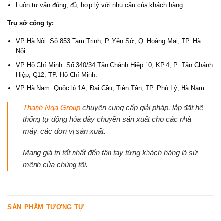
Luôn tư vấn đúng, đủ, hợp lý với nhu cầu của khách hàng.
Trụ sở công ty:
VP Hà Nội: Số 853 Tam Trinh, P. Yên Sở, Q. Hoàng Mai, TP. Hà
Nội.
VP Hồ Chí Minh: Số 340/34 Tân Chánh Hiệp 10, KP.4, P .Tân Chánh
Hiệp, Q12, TP. Hồ Chí Minh.
VP Hà Nam: Quốc lộ 1A, Đại Cầu, Tiên Tân, TP. Phủ Lý, Hà Nam.
Thanh Nga Group
chuyên cung cấp giải pháp, lắp đặt hệ
thống tự động hóa dây chuyền sản xuất cho các nhà
máy, các đơn vị sản xuất.
Mang giá trị tốt nhất đến tận tay từng khách hàng là sứ
mệnh của chúng tôi.
SẢN PHẨM TƯƠNG TỰ