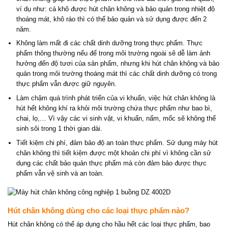
ví dụ như: cá khô được hút chân không và bảo quản trong nhiệt độ
thoáng mát, khô ráo thì có thể bảo quản và sử dụng được đến 2
năm.
Không làm mất đi các chất dinh dưỡng trong thực phẩm. Thực
phẩm thông thường nếu để trong môi trường ngoài sẽ dễ làm ảnh
hưởng đến độ tươi của sản phẩm, nhưng khi hút chân không và bảo
quản trong môi trường thoáng mát thì các chất dinh dưỡng có trong
thực phẩm vẫn được giữ nguyên.
Làm chậm quá trình phát triển của vi khuẩn, việc hút chân không là
hút hết không khí ra khỏi môi trường chứa thực phẩm như bao bì,
chai, lọ,… Vì vậy các vi sinh vật, vi khuẩn, nấm, mốc sẽ không thể
sinh sôi trong 1 thời gian dài.
Tiết kiệm chi phí, đảm bảo độ an toàn thực phẩm. Sử dụng máy hút
chân không thì tiết kiệm được một khoản chi phí vì không cần sử
dụng các chất bảo quản thực phẩm mà còn đảm bảo được thực
phẩm vẫn vệ sinh và an toàn.
Hút chân không dùng cho các loại thực phẩm nào?
Hút chân không có thể áp dụng cho hầu hết các loại thực phẩm, bao