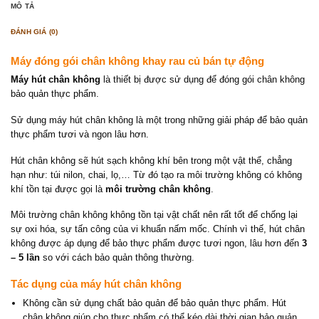
MÔ TẢ
ĐÁNH GIÁ (0)
Máy đóng gói chân không khay rau củ bán tự động
Máy hút chân không
là thiết bị được sử dụng để đóng gói chân không
bảo quản thực phẩm.
Sử dụng máy hút chân không là một trong những giải pháp để bảo quản
thực phẩm tươi và ngon lâu hơn.
Hút chân không sẽ hút sạch không khí bên trong một vật thể, chẳng
hạn như: túi nilon, chai, lọ,… Từ đó tạo ra môi trường không có không
khí tồn tại được gọi là
môi trường chân không
.
Môi trường chân không không tồn tại vật chất nên rất tốt để chống lại
sự oxi hóa, sự tấn công của vi khuẩn nấm mốc. Chính vì thế, hút chân
không được áp dụng để bảo thực phẩm được tươi ngon, lâu hơn đến
3
– 5 lần
so với cách bảo quản thông thường.
Tác dụng của máy hút chân không
Không cần sử dụng chất bảo quản để bảo quản thực phẩm. Hút
chân không giúp cho thực phẩm có thể kéo dài thời gian bảo quản,