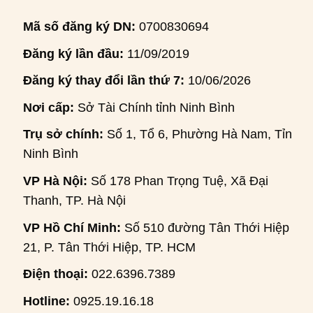
Mã số đăng ký DN:
0700830694
Đăng ký lần đầu:
11/09/2019
Đăng ký thay đổi lần thứ 7:
10/06/2026
Nơi cấp:
Sở Tài Chính tỉnh Ninh Bình
Trụ sở chính:
Số 1, Tổ 6, Phường Hà Nam, Tỉnh
Ninh Bình
VP Hà Nội:
Số 178 Phan Trọng Tuệ, Xã Đại
Thanh, TP. Hà Nội
VP Hồ Chí Minh:
Số 510 đường Tân Thới Hiệp
21, P. Tân Thới Hiệp, TP. HCM
Điện thoại:
022.6396.7389
Hotline:
0925.19.16.18